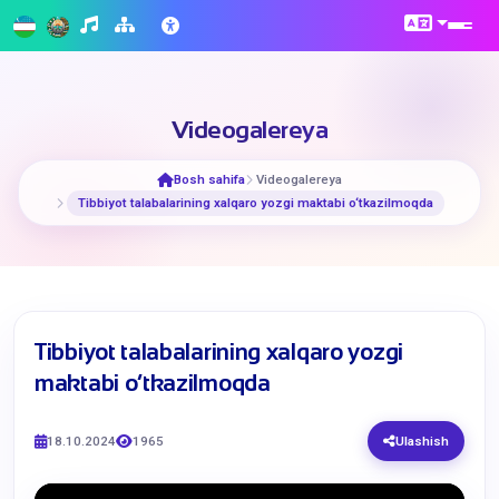
Videogalereya
Bosh sahifa
Videogalereya
Tibbiyot talabalarining xalqaro yozgi maktabi o‘tkazilmoqda
Tibbiyot talabalarining xalqaro yozgi
maktabi o‘tkazilmoqda
18.10.2024
1965
Ulashish