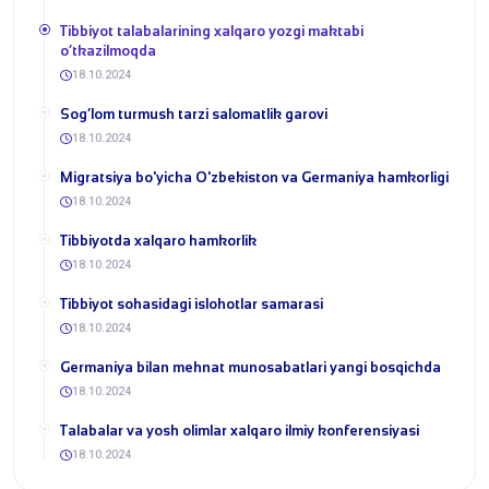
Tibbiyot talabalarining xalqaro yozgi maktabi
o‘tkazilmoqda
18.10.2024
Sog‘lom turmush tarzi salomatlik garovi
18.10.2024
Migratsiya bo'yicha O'zbekiston va Germaniya hamkorligi
18.10.2024
Tibbiyotda xalqaro hamkorlik
18.10.2024
Tibbiyot sohasidagi islohotlar samarasi
18.10.2024
Germaniya bilan mehnat munosabatlari yangi bosqichda
18.10.2024
Talabalar va yosh olimlar xalqaro ilmiy konferensiyasi
18.10.2024