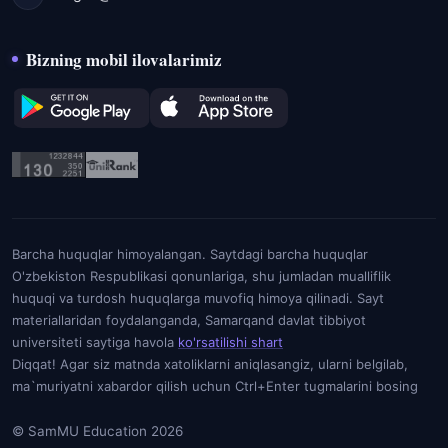
Bizning mobil ilovalarimiz
Barcha huquqlar himoyalangan. Saytdagi barcha huquqlar
O'zbekiston Respublikasi qonunlariga, shu jumladan mualliflik
huquqi va turdosh huquqlarga muvofiq himoya qilinadi. Sayt
materiallaridan foydalanganda, Samarqand davlat tibbiyot
universiteti saytiga havola
ko'rsatilishi shart
Diqqat! Agar siz matnda xatoliklarni aniqlasangiz, ularni belgilab,
ma`muriyatni xabardor qilish uchun Ctrl+Enter tugmalarini bosing
© SamMU Education 2026