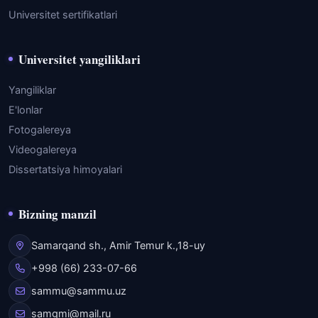
Universitet sertifikatlari
Universitet yangiliklari
Yangiliklar
E'lonlar
Fotogalereya
Videogalereya
Dissertatsiya himoyalari
Bizning manzil
Samarqand sh., Amir Temur k.,18-uy
+998 (66) 233-07-66
sammu@sammu.uz
samgmi@mail.ru