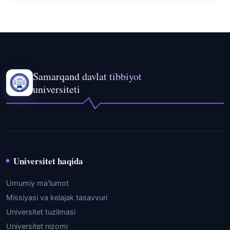
Samarqand davlat tibbiyot
universiteti
Universitet haqida
Umumiy ma'lumot
Missiyasi va kelajak tasavvuri
Universitet tuzilmasi
Universitet nizomi