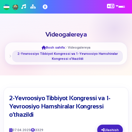
Videogalereya
Bosh sahifa
Videogalereya
2-Yevroosiyo Tibbiyot Kongressi va 1-Yevroosiyo Hamshiralar
Kongressi o‘tkazildi
2-Yevroosiyo Tibbiyot Kongressi va 1-
Yevroosiyo Hamshiralar Kongressi
o‘tkazildi
07.04.2025
3329
Ulashish