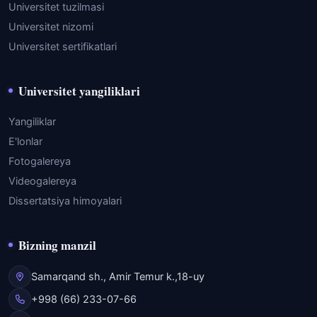
Universitet tuzilmasi
Universitet nizomi
Universitet sertifikatlari
Universitet yangiliklari
Yangiliklar
E'lonlar
Fotogalereya
Videogalereya
Dissertatsiya himoyalari
Bizning manzil
Samarqand sh., Amir Temur k.,18-uy
+998 (66) 233-07-66