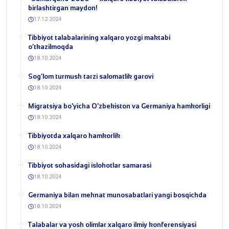
birlashtirgan maydon!
17.12.2024
Tibbiyot talabalarining xalqaro yozgi maktabi
o‘tkazilmoqda
18.10.2024
Sog‘lom turmush tarzi salomatlik garovi
18.10.2024
Migratsiya bo'yicha O'zbekiston va Germaniya hamkorligi
18.10.2024
Tibbiyotda xalqaro hamkorlik
18.10.2024
Tibbiyot sohasidagi islohotlar samarasi
18.10.2024
Germaniya bilan mehnat munosabatlari yangi bosqichda
18.10.2024
Talabalar va yosh olimlar xalqaro ilmiy konferensiyasi