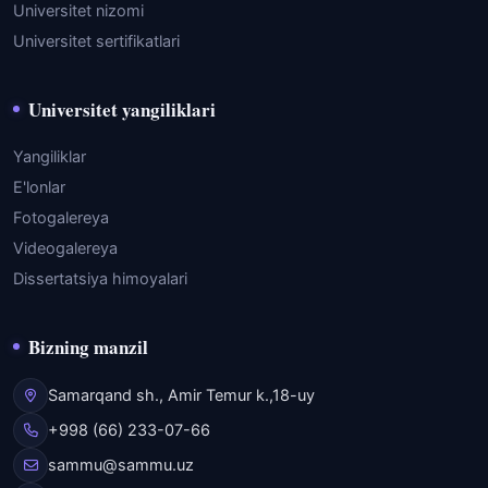
Universitet nizomi
Universitet sertifikatlari
Universitet yangiliklari
Yangiliklar
E'lonlar
Fotogalereya
Videogalereya
Dissertatsiya himoyalari
Bizning manzil
Samarqand sh., Amir Temur k.,18-uy
+998 (66) 233-07-66
sammu@sammu.uz