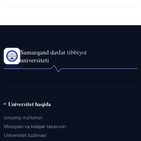
Samarqand davlat tibbiyot
universiteti
Universitet haqida
Umumiy ma'lumot
Missiyasi va kelajak tasavvuri
Universitet tuzilmasi