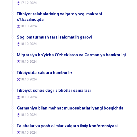
17.12.2024
Tibbiyot talabalarining xalqaro yozgi maktabi
o‘tkazilmoqda
18.10.2024
Sog‘lom turmush tarzi salomatlik garovi
18.10.2024
Migratsiya bo'yicha O'zbekiston va Germaniya hamkorligi
18.10.2024
Tibbiyotda xalqaro hamkorlik
18.10.2024
Tibbiyot sohasidagi islohotlar samarasi
18.10.2024
Germaniya bilan mehnat munosabatlari yangi bosqichda
18.10.2024
Talabalar va yosh olimlar xalqaro ilmiy konferensiyasi
18.10.2024