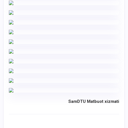
SamDTU Matbuot xizmati