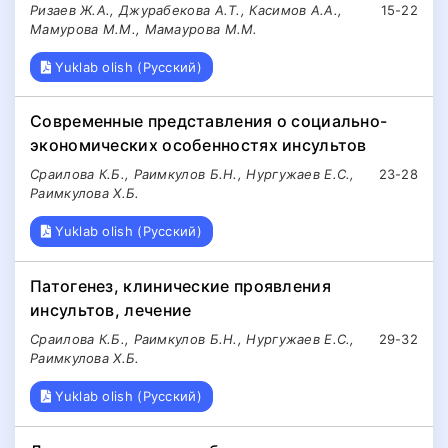
Ризаев Ж.А., Джурабекова А.Т., Касимов А.А.,
15-22
Мамурова М.М., Мамаурова М.М.
Yuklab olish (Русский)
Современные представления о социально-
экономических особенностях инсультов
Сраилова К.Б., Раимкулов Б.Н., Нургужаев Е.С.,
23-28
Раимкулова Х.Б.
Yuklab olish (Русский)
Патогенез, клинические проявления
инсультов, лечение
Сраилова К.Б., Раимкулов Б.Н., Нургужаев Е.С.,
29-32
Раимкулова Х.Б.
Yuklab olish (Русский)