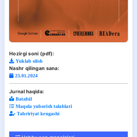
Hozirgi soni (pdf):
Yuklab olish
Nashr qilingan sana:
23.01.2024
Jurnal haqida:
Batafsil
Maqola yuborish talablari
Tahririyat kengashi