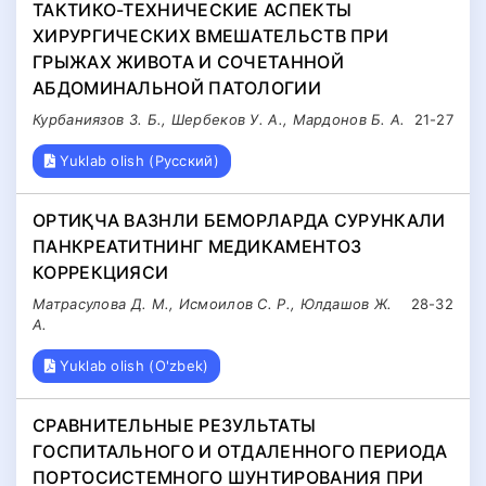
ТАКТИКО-ТЕХНИЧЕСКИЕ АСПЕКТЫ
ХИРУРГИЧЕСКИХ ВМЕШАТЕЛЬСТВ ПРИ
ГРЫЖАХ ЖИВОТА И СОЧЕТАННОЙ
АБДОМИНАЛЬНОЙ ПАТОЛОГИИ
Курбаниязов З. Б., Шербеков У. А., Мардонов Б. А.
21-27
Yuklab olish (Русский)
ОРТИҚЧА ВАЗНЛИ БЕМОРЛАРДА СУРУНКАЛИ
ПАНКРЕАТИТНИНГ МЕДИКАМЕНТОЗ
КОРРЕКЦИЯСИ
Матрасулова Д. М., Исмоилов С. Р., Юлдашов Ж.
28-32
А.
Yuklab olish (O'zbek)
СРАВНИТЕЛЬНЫЕ РЕЗУЛЬТАТЫ
ГОСПИТАЛЬНОГО И ОТДАЛЕННОГО ПЕРИОДА
ПОРТОСИСТЕМНОГО ШУНТИРОВАНИЯ ПРИ