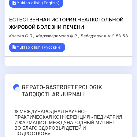
Yuklab olish (English)
ЕСТЕСТВЕННАЯ ИСТОРИЯ НЕАЛКОГОЛЬНОЙ
ЖИРОВОЙ БОЛЕЗНИ ПЕЧЕНИ
Каледа С.П., Мирзакаримова Ф.Р., Бабаджанов А.С.
53-58
Yuklab olish (Русский)
GEPATO-GASTROETEROLOGIK
TADQIQOTLAR JURNALI
МЕЖДУНАРОДНАЯ НАУЧНО-
ПРАКТИЧЕСКАЯ КОНФЕРЕНЦИЯ «ПЕДИАТРИЯ
И ФАРМАЦИЯ: МЕЖДУНАРОДНЫЙ МИТИНГ
ВО БЛАГО ЗДОРОВЬЯ ДЕТЕЙ И
ПОДРОСТКОВ»