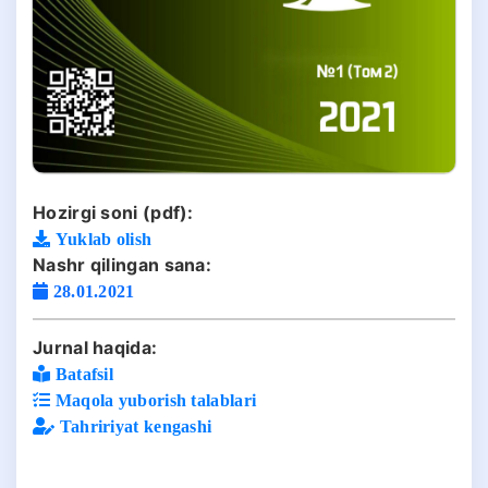
Hozirgi soni (pdf):
Yuklab olish
Nashr qilingan sana:
28.01.2021
Jurnal haqida:
Batafsil
Maqola yuborish talablari
Tahririyat kengashi