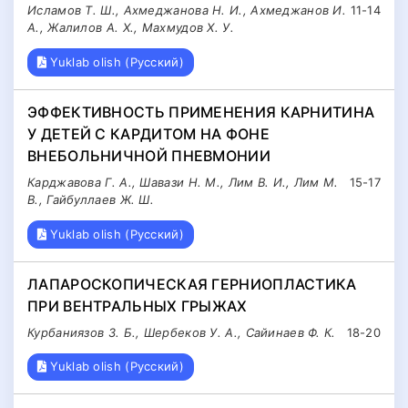
Исламов Т. Ш., Ахмеджанова Н. И., Ахмеджанов И.
11-14
А., Жалилов А. Х., Махмудов Х. У.
Yuklab olish (Русский)
ЭФФЕКТИВНОСТЬ ПРИМЕНЕНИЯ КАРНИТИНА
У ДЕТЕЙ С КАРДИТОМ НА ФОНЕ
ВНЕБОЛЬНИЧНОЙ ПНЕВМОНИИ
Карджавова Г. А., Шавази Н. М., Лим В. И., Лим М.
15-17
В., Гайбуллаев Ж. Ш.
Yuklab olish (Русский)
ЛАПАРОСКОПИЧЕСКАЯ ГЕРНИОПЛАСТИКА
ПРИ ВЕНТРАЛЬНЫХ ГРЫЖАХ
Курбаниязов З. Б., Шербеков У. А., Сайинаев Ф. К.
18-20
Yuklab olish (Русский)