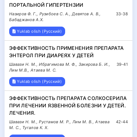
ПОРТАЛЬНОЙ ГИПЕРТЕНЗИИ
Назиров Ф. Г., Рузибоев С. А., Девятов А. В.,
33-38
Бабаджанов А.Х.
Yuklab olish (Русский)
ЭФФЕКТИВНОСТЬ ПРИМЕНЕНИЯ ПРЕПАРАТА
ЭНТЕРОЛ ПРИ ДИАРЕЯХ У ДЕТЕЙ
Шавази Н. М., Ибрагимова М. Ф., Закирова Б. И.,
39-41
Лим М.В., Атаева М. С.
Yuklab olish (Русский)
ЭФФЕКТИВНОСТЬ ПРЕПАРАТА СОЛКОСЕРИЛА
ПРИ ЛЕЧЕНИИ ЯЗВЕННОЙ БОЛЕЗНИ У ДЕТЕЙ.
ЛЕЧЕНИЯ.
Шавази Н. М., Рустамов М. Р., Лим М. В., Атаева
42-44
М. С., Тугалов К. Х.