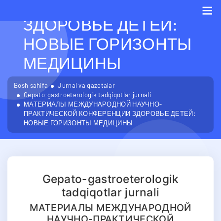
КОНФЕРЕНЦИИ
ЗДОРОВЬЕ ДЕТЕЙ:
Me
НОВЫЕ ГОРИЗОНТЫ
МЕДИЦИНЫ
Bosh sahifa
Jurnal va gazetalar
Gepato-gastroeterologik tadqiqotlar jurnali
МАТЕРИАЛЫ МЕЖДУНАРОДНОЙ НАУЧНО-
ПРАКТИЧЕСКОЙ КОНФЕРЕНЦИИ ЗДОРОВЬЕ ДЕТЕЙ:
НОВЫЕ ГОРИЗОНТЫ МЕДИЦИНЫ
Gepato-gastroeterologik
tadqiqotlar jurnali
МАТЕРИАЛЫ МЕЖДУНАРОДНОЙ
НАУЧНО-ПРАКТИЧЕСКОЙ