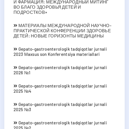
И ФАРМАЦИЯ: МЕЖДУНАРОДНЫЙ МИТИНГ
ВО БЛАГО ЗДОРОВЬЯ ДЕТЕЙ И
ПОДРОСТКОВ»
МАТЕРИАЛЫ МЕЖДУНАРОДНОЙ НАУЧНО-
ПРАКТИЧЕСКОЙ КОНФЕРЕНЦИИ ЗДОРОВЬЕ
ДЕТЕЙ: НОВЫЕ ГОРИЗОНТЫ МЕДИЦИНЫ
Gepato-gastroenterologik tadqiqotlar jurnali
2023 Мaxsus son Konferentsiya materiallari
Gepato-gastroenterologik tadqiqotlar jurnali
2026 №1
Gepato-gastroenterologik tadqiqotlar jurnali
2025 №4
Gepato-gastroenterologik tadqiqotlar jurnali
2025 №3
Gepato-gastroenterologik tadqiqotlar jurnali
2025 №2