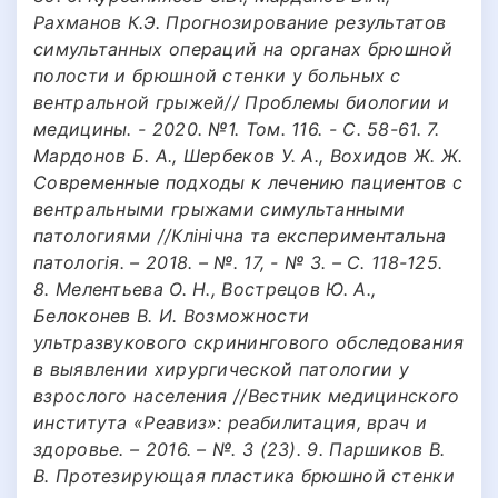
Рахманов К.Э. Прогнозирование результатов
симультанных операций на органах брюшной
полости и брюшной стенки у больных с
вентральной грыжей// Проблемы биологии и
медицины. - 2020. №1. Том. 116. - С. 58-61. 7.
Мардонов Б. А., Шербеков У. А., Вохидов Ж. Ж.
Современные подходы к лечению пациентов с
вентральными грыжами симультанными
патологиями //Клінічна та експериментальна
патологія. – 2018. – №. 17, - № 3. – С. 118-125.
8. Мелентьева О. Н., Вострецов Ю. А.,
Белоконев В. И. Возможности
ультразвукового скринингового обследования
в выявлении хирургической патологии у
взрослого населения //Вестник медицинского
института «Реавиз»: реабилитация, врач и
здоровье. – 2016. – №. 3 (23). 9. Паршиков В.
В. Протезирующая пластика брюшной стенки