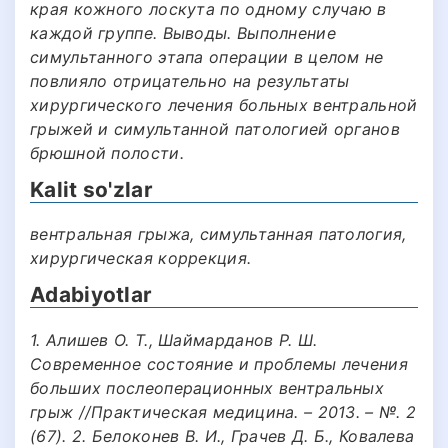
края кожного лоскута по одному случаю в
каждой группе. Выводы. Выполнение
симультанного этапа операции в целом не
повлияло отрицательно на результаты
хирургического лечения больных вентральной
грыжей и симультанной патологией органов
брюшной полости.
Kalit so'zlar
вентральная грыжа, симультанная патология,
хирургическая коррекция.
Adabiyotlar
1. Алишев О. Т., Шаймарданов Р. Ш.
Современное состояние и проблемы лечения
больших послеоперационных вентральных
грыж //Практическая медицина. – 2013. – №. 2
(67). 2. Белоконев В. И., Грачев Д. Б., Ковалева