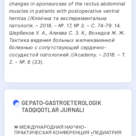
changes in aponeuroses of the rectus abdominal
muscles in patients with postoperative ventral
hernias //Клінічна та експериментальна
патологія. – 2018. – №. 17, № 3. – С. 74-79. 14.
Шербеков У. А., Алиева С. З. К., Вохидов Ж. Ж.
Тактика ведения больных желчекаменной
болезнью с сопутствующей сердечно-
сосудистой патологией //Academy. – 2018. – Т.
2. – №. 6 (33).
GEPATO-GASTROETEROLOGIK
TADQIQOTLAR JURNALI
МЕЖДУНАРОДНАЯ НАУЧНО-
ПРАКТИЧЕСКАЯ КОНФЕРЕНЦИЯ «ПЕДИАТРИЯ