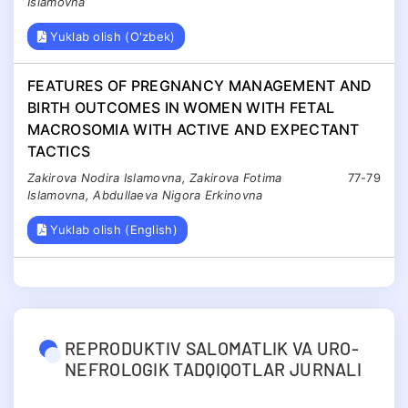
Islamovna
Yuklab olish (O'zbek)
FEATURES OF PREGNANCY MANAGEMENT AND
BIRTH OUTCOMES IN WOMEN WITH FETAL
MACROSOMIA WITH ACTIVE AND EXPECTANT
TACTICS
Zakirova Nodira Islamovna, Zakirova Fotima
77-79
Islamovna, Abdullaeva Nigora Erkinovna
Yuklab olish (English)
REPRODUKTIV SALOMATLIK VA URO-
NEFROLOGIK TADQIQOTLAR JURNALI