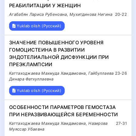
РЕАБИЛИТАЦИИ У ЖЕНЩИН
Агабабян Лариса Рубеновна, Мухитдинова Нигина
20-22
Yuklab olish (Русский)
ЗНАЧЕНИЕ ПОВЫШЕННОГО УРОВЕНЯ
ГОМОЦИСТЕИНА В РАЗВИТИИ
ЭНДОТЕЛИАЛЬНОЙ ДИСФУНКЦИИ ПРИ
ПРЕЭКЛАМПСИИ
Каттаходжаева Махмуда Хамдамовна, Гайбуллаева
23-26
Динара Фатхуллаевна
Yuklab olish (Русский)
ОСОБЕННОСТИ ПАРАМЕТРОВ ГЕМОСТАЗА
ПРИ НЕРАЗВИВАЮЩЕЙСЯ БЕРЕМЕННОСТИ
Каттаходжаева Махмуда Хамдамовна, Назирова
27-31
Муяссар Убаевна