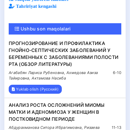
Tahririyat kengashi
Ushbu son maqolalari
ПРОГНОЗИРОВАНИЕ И ПРОФИЛАКТИКА
ГНОЙНО-СЕПТИЧЕСКИХ ЗАБОЛЕВАНИЙ У
БЕРЕМЕННЫХ С ЗАБОЛЕВАНИЯМИ ПОЛОСТИ
РТА (ОБЗОР ЛИТЕРАТУРЫ)
Агабабян Лариса Рубеновна, Ахмедова Азиза
6-10
Тайировна, Актамова Насиба
Yuklab olish (Русский)
АНАЛИЗ РОСТА ОСЛОЖНЕНИЙ МИОМЫ
МАТКИ И АДЕНОМИОЗА У ЖЕНЩИН В
ПОСТКОВИДНОМ ПЕРИОДЕ
Абдурахманова Ситора Ибрагимовна, Ризаева
11-13