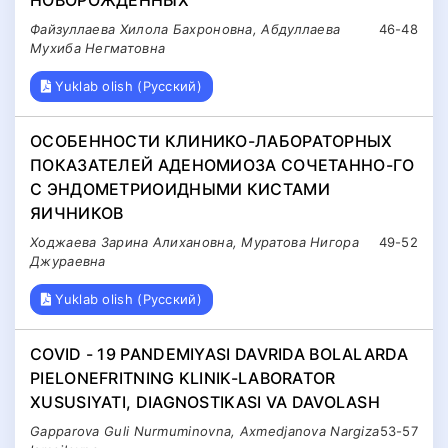
НОВОРОЖДЕННЫХ
Файзуллаева Хилола Бахроновна, Абдуллаева
46-48
Мухиба Негматовна
Yuklab olish (Русский)
ОСОБЕННОСТИ КЛИНИКО-ЛАБОРАТОРНЫХ
ПОКАЗАТЕЛЕЙ АДЕНОМИОЗА СОЧЕТАННО-ГО
С ЭНДОМЕТРИОИДНЫМИ КИСТАМИ
ЯИЧНИКОВ
Ходжаева Зарина Алихановна, Муратова Нигора
49-52
Джураевна
Yuklab olish (Русский)
COVID - 19 PANDEMIYASI DAVRIDA BOLALARDA
PIELONEFRITNING KLINIK-LABORATOR
XUSUSIYATI, DIAGNOSTIKASI VA DAVOLASH
Gapparova Guli Nurmuminovna, Axmedjanova Nargiza
53-57