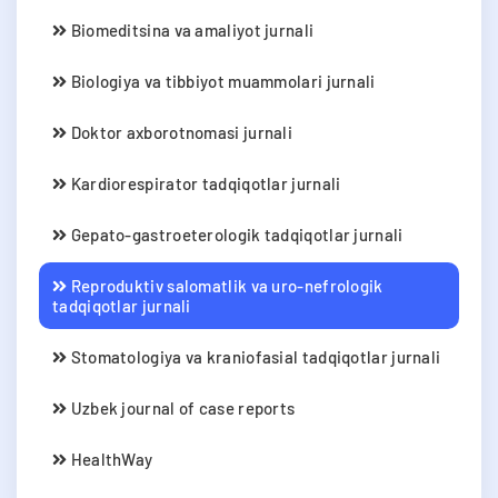
Biomeditsina va amaliyot jurnali
Biologiya va tibbiyot muammolari jurnali
Doktor axborotnomasi jurnali
Kardiorespirator tadqiqotlar jurnali
Gepato-gastroeterologik tadqiqotlar jurnali
Reproduktiv salomatlik va uro-nefrologik
tadqiqotlar jurnali
Stomatologiya va kraniofasial tadqiqotlar jurnali
Uzbek journal of case reports
HealthWay