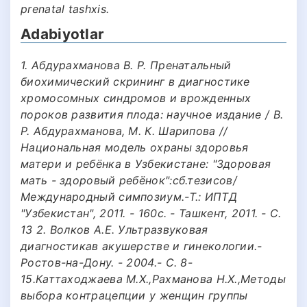
prenatal tashxis.
Adabiyotlar
1. Абдурахманова В. Р. Пренатальный
биохимический скрининг в диагностике
хромосомных синдромов и врожденных
пороков развития плода: научное издание / В.
Р. Абдурахманова, М. К. Шарипова //
Национальная модель охраны здоровья
матери и ребёнка в Узбекистане: "Здоровая
мать - здоровый ребёнок":сб.тезисов/
Международный симпозиум.-Т.: ИПТД
"Узбекистан", 2011. - 160с. - Ташкент, 2011. - C.
13 2. Волков А.Е. Ультразвуковая
диагностикав акушерстве и гинекологии.-
Ростов-на-Дону. - 2004.- С. 8-
15.Каттаходжаева М.Х.,Рахманова Н.Х.,Методы
выбора контрацепции у женщин группы