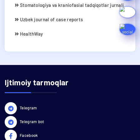
Stomatologiya va kraniofasial tadqiqotlar jurnali
Uzbek journal of case reports
HealthWay
Ijtimoiy tarmoqlar
Telegram
Telegram bot
Facebook