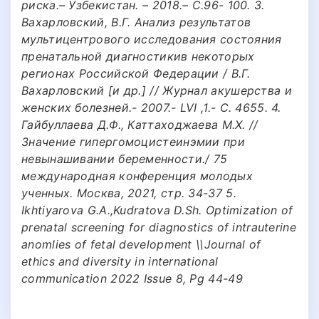
риска.– Узбекистан. – 2018.– С.96- 100. 3.
Вахарловский, В.Г. Анализ результатов
мультицентрового исследования состояния
пренатальной диагностикив некоторых
регионах Российской Федерации / В.Г.
Вахарловский [и др.] // Журнал акушерства и
женских болезней.- 2007.- LVI ,1.- С. 4655. 4.
Гайбуллаева Д.Ф., Каттаходжаева М.Х. //
Значение гипергомоцистеинэмии при
невынашивании беременности./ 75
международная конференция молодых
ученных. Москва, 2021, стр. 34-37 5.
Ikhtiyarova G.A.,Kudratova D.Sh. Optimization of
prenatal screening for diagnostics of intrauterine
anomlies of fetal development \\Journal of
ethics and diversity in international
communication 2022 Issue 8, Pg 44-49