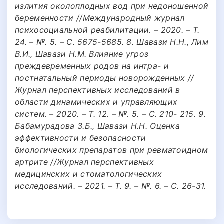
излития околоплодных вод при недоношенной
беременности //Международный журнал
психосоциальной реабилитации. – 2020. – Т.
24. – №. 5. – С. 5675-5685. 8. Шавази Н.Н., Лим
В.И., Шавази Н.М. Влияние угроз
преждевременных родов на интра- и
постнатальный периоды новорожденных //
Журнал перспективных исследований в
области динамических и управляющих
систем. – 2020. – Т. 12. – №. 5. – С. 210- 215. 9.
Бабамурадова З.Б., Шавази Н.Н. Оценка
эффективности и безопасности
биологических препаратов при ревматоидном
артрите //Журнал перспективных
медицинских и стоматологических
исследований. – 2021. – Т. 9. – №. 6. – С. 26-31.