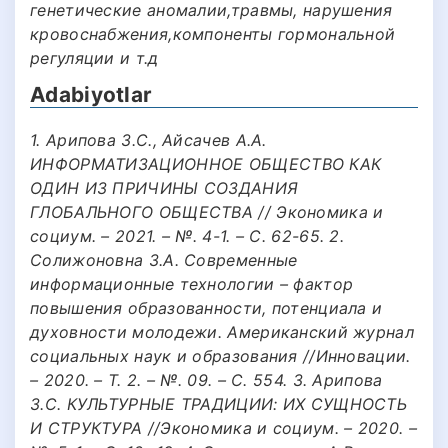
генетические аномалии,травмы, нарушения
кровоснабжения,компоненты гормональной
регуляции и т.д
Adabiyotlar
1. Арипова З.С., Айсачев А.А.
ИНФОРМАТИЗАЦИОННОЕ ОБЩЕСТВО КАК
ОДИН ИЗ ПРИЧИНЫ СОЗДАНИЯ
ГЛОБАЛЬНОГО ОБЩЕСТВА // Экономика и
социум. – 2021. – №. 4-1. – С. 62-65. 2.
Солижоновна З.А. Современные
информационные технологии – фактор
повышения образованности, потенциала и
духовности молодежи. Американский журнал
социальных наук и образования //Инновации.
– 2020. – Т. 2. – №. 09. – С. 554. 3. Арипова
З.С. КУЛЬТУРНЫЕ ТРАДИЦИИ: ИХ СУЩНОСТЬ
И СТРУКТУРА //Экономика и социум. – 2020. –