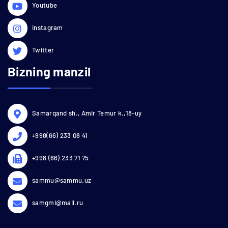
Youtube
Instagram
Twitter
Bizning manzil
Samarqand sh., Amir Temur k.,18-uy
+998(66) 233 08 41
+998 (66) 233 71 75
sammu@sammu.uz
samgmi@mail.ru