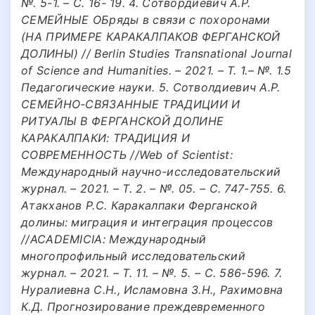
№. 5-1. – С. 16- 19. 4. Сотвордиевич А.Р.
СЕМЕЙНЫЕ ОБряды в связи с похоронами
(НА ПРИМЕРЕ КАРАКАЛПАКОВ ФЕРГАНСКОЙ
ДОЛИНЫ) // Berlin Studies Transnational Journal
of Science and Humanities. – 2021. – Т. 1.– №. 1.5
Педагогические науки. 5. Сотволдиевич А.Р.
СЕМЕЙНО-СВЯЗАННЫЕ ТРАДИЦИИ И
РИТУАЛЫ В ФЕРГАНСКОЙ ДОЛИНЕ
КАРАКАЛПАКИ: ТРАДИЦИЯ И
СОВРЕМЕННОСТЬ //Web of Scientist:
Международный научно-исследовательский
журнал. – 2021. – Т. 2. – №. 05. – С. 747-755. 6.
Атакханов Р.С. Каракалпаки Ферганской
долины: миграция и интеграция процессов
//ACADEMICIA: Международный
многопрофильный исследовательский
журнал. – 2021. – Т. 11. – №. 5. – С. 586-596. 7.
Нуралиевна С.Н., Исламовна З.Н., Рахимовна
К.Д. Прогнозирование преждевременного