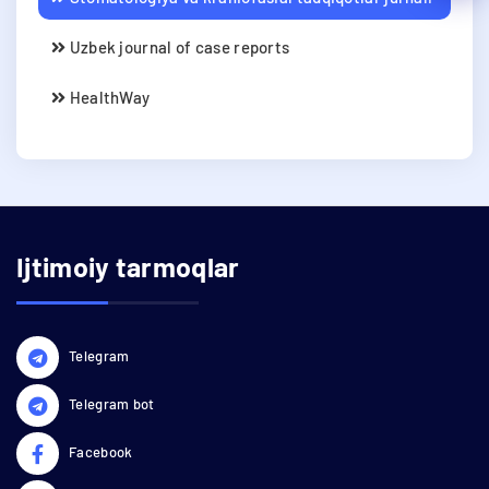
Uzbek journal of case reports
HealthWay
Ijtimoiy tarmoqlar
Telegram
Telegram bot
Facebook