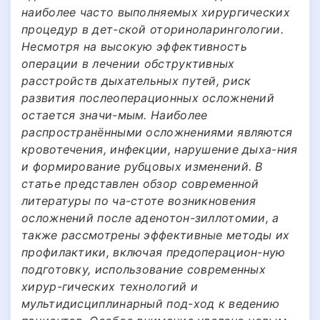
наиболее часто выполняемых хирургических
процедур в дет-ской оториноларингологии.
Несмотря на высокую эффективность
операции в лечении обструктивных
расстройств дыхательных путей, риск
развития послеоперационных осложнений
остается значи-мым. Наиболее
распространёнными осложнениями являются
кровотечения, инфекции, нарушение дыха-ния
и формирование рубцовых изменений. В
статье представлен обзор современной
литературы по ча-стоте возникновения
осложнений после аденотон-зиллотомии, а
также рассмотрены эффективные методы их
профилактики, включая предоперацион-ную
подготовку, использование современных
хирур-гических технологий и
мультидисциплинарный под-ход к ведению