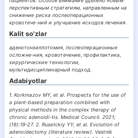
пациентов. Особое внимание уделено новым
перспективным стратегиям, направленным на
снижение риска послеоперационных
кровотече-ний и улучшение исходов лечения.
Kalit so'zlar
аденотонзиллотомия, послеоперационные
осложне-ния, кровотечение, профилактика,
хирургические технологии,
мультидисциплинарный подход.
Adabiyotlar
1. Korkmazov MY, et al. Prospects for the use of
a plant-based preparation combined with
physical methods in the complex therapy of
chronic adenoidi-tis. Medical Council. 2021;
(18):19-27. 2. Rusetckiy YY, et al. Evolution of
adenoidectomy (literature review). Vestnik