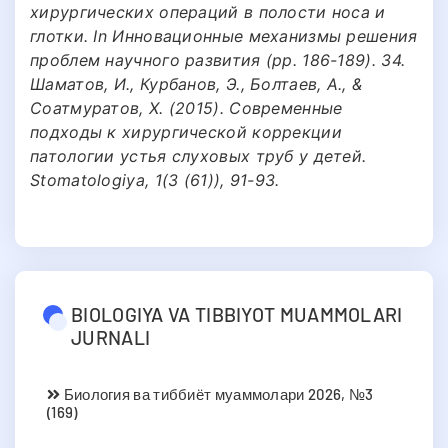
хирургических операций в полости носа и
глотки. In Инновационные механизмы решения
проблем научного развития (pp. 186-189). 34.
Шаматов, И., Курбанов, Э., Болтаев, А., &
Соатмуратов, Х. (2015). Современные
подходы к хирургической коррекции
патологии устья слуховых труб у детей.
Stomatologiya, 1(3 (61)), 91-93.
BIOLOGIYA VA TIBBIYOT MUAMMOLARI
JURNALI
Биология ва тиббиёт муаммолари 2026, №3
(169)