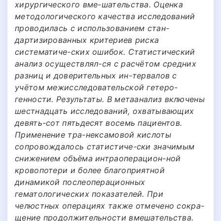
хирургического вме-шательства. Оценка
методологического качества исследований
проводилась с использованием стан-
дартизированных критериев риска
систематиче-ских ошибок. Статистический
анализ осуществлял-ся с расчётом средних
разниц и доверительных ин-тервалов с
учётом межисследовательской гетеро-
генности. Результаты. В метаанализ включены
шестнадцать исследований, охватывающих
девять-сот пятьдесят восемь пациентов.
Применение тра-нексамовой кислоты
сопровождалось статистиче-ски значимым
снижением объёма интраоперацион-ной
кровопотери и более благоприятной
динамикой послеоперационных
гематологических показателей. При
челюстных операциях также отмечено сокра-
щение продолжительности вмешательства.