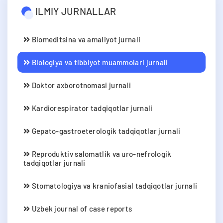
ILMIY JURNALLAR
Biomeditsina va amaliyot jurnali
Biologiya va tibbiyot muammolari jurnali
Doktor axborotnomasi jurnali
Kardiorespirator tadqiqotlar jurnali
Gepato-gastroeterologik tadqiqotlar jurnali
Reproduktiv salomatlik va uro-nefrologik
tadqiqotlar jurnali
Stomatologiya va kraniofasial tadqiqotlar jurnali
Uzbek journal of case reports