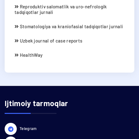
Reproduktiv salomatlik va uro-nefrologik
tadqiqotlar jurnali
Stomatologiya va kraniofasial tadqiqotlar jurnali
Uzbek journal of case reports
HealthWay
Ijtimoiy tarmoqlar
Telegram