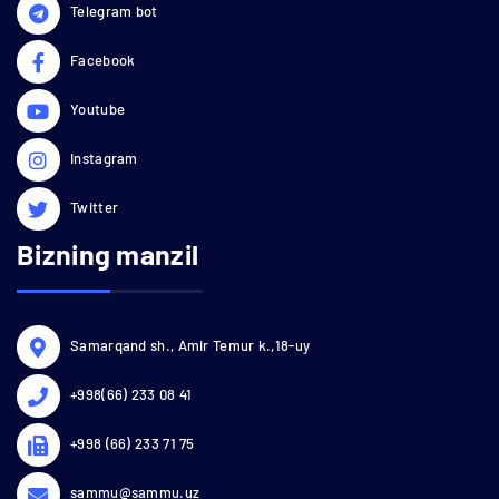
Telegram bot
Facebook
Youtube
Instagram
Twitter
Bizning manzil
Samarqand sh., Amir Temur k.,18-uy
+998(66) 233 08 41
+998 (66) 233 71 75
sammu@sammu.uz