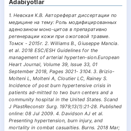
Adabiyotlar
1. Невская К.В. Автореферат диссертации по
медицине на тему: Роль модифицированных
аденозином моно-цитов в препаративно
регенерации кожи при ожоговой травме.
Томск - 2015г. 2. Williams B., Giuseppe Mancia.
et al. 2018 ESC/ESH Guidelines for the
management of arterial hyperten-sion.European
Heart Journal, Volume 39, Issue 33, 01
September 2018, Pages 3021- 3104. 3. Brizio-
Molteni L, Molteni A, Cloutier LC, Rainey S.
Incidence of post burn hypertensive crisis in
patients ad-mitted to two burn centers and a
community hospital in the United States. Scand
J PlastReconstr Surg. 1979;13(1):21-28. Published
online: 08 Jul 2009. 4. Davidson AJ et al.
Presenting hypertension, burn injury, and
mortality in combat casualties. Burns. 2018 Mar;