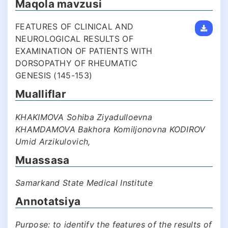
Maqola mavzusi
FEATURES OF CLINICAL AND
NEUROLOGICAL RESULTS OF
EXAMINATION OF PATIENTS WITH
DORSOPATHY OF RHEUMATIC
GENESIS (145-153)
Mualliflar
KHAKIMOVA Sohiba Ziyadulloevna
KHAMDAMOVA Bakhora Komiljonovna KODIROV
Umid Arzikulovich,
Muassasa
Samarkand State Medical Institute
Annotatsiya
Purpose: to identify the features of the results of