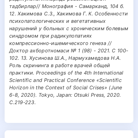
тадбирлар// Монография - Самарканд, 104 б.
12. Хакимова С.З., Хакимова Г. К. Особенности
психопатологических и вегетативных
нарушений у больных с хроническим болевым
синдромом при радикулопатиях
компрессионно-ишемического генеза //
Доктор ахборотномаси № 1 (98) - 2021. С 100-
102. 13. Хусинова Ш.А., Нармухамедова Н.А.
Роль скрининга в работе врачей общей
практики. Proceedings of the 4th International
Scientific and Practical Conference «Scientific
Horizon in the Context of Social Crises» (June
6-8, 2020). Tokyo, Japan: Otsuki Press, 2020.
С.219-223.