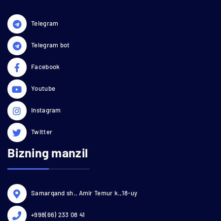
Telegram
Telegram bot
Facebook
Youtube
Instagram
Twitter
Bizning manzil
Samarqand sh., Amir Temur k.,18-uy
+998(66) 233 08 41