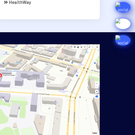
HealthWay