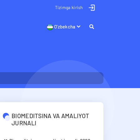
Tizimga kirish
O'zbekcha
BIOMEDITSINA VA AMALIYOT
JURNALI