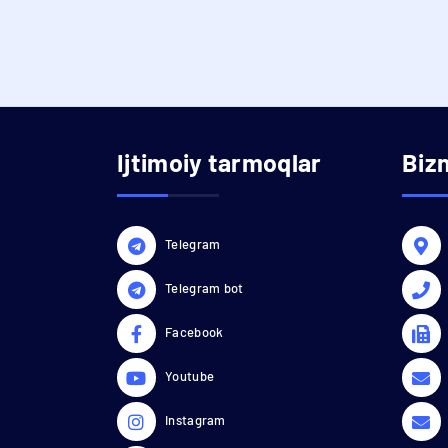
Ijtimoiy tarmoqlar
Biz
Telegram
Telegram bot
Facebook
Youtube
Instagram