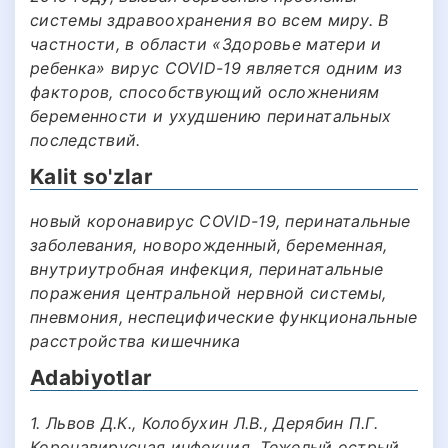
системы здравоохранения во всем миру. В
частности, в области «Здоровье матери и
ребенка» вирус СOVID-19 является одним из
факторов, способствующий осложнениям
беременности и ухудшению перинатальных
последствий.
Kalit so'zlar
новый коронавирус COVID-19, перинатальные
заболевания, новорожденный, беременная,
внутриутробная инфекция, перинатальные
поражения центральной нервной системы,
пневмония, неспецифические функциональные
расстройства кишечника
Adabiyotlar
1. Львов Д.К., Колобухин Л.В., Дерябин П.Г.
Коронавирусная инфекция. Тежелый острый