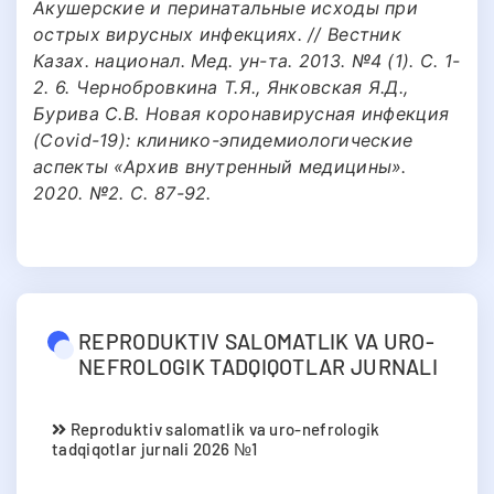
Акушерские и перинатальные исходы при
острых вирусных инфекциях. // Вестник
Казах. национал. Мед. ун-та. 2013. №4 (1). С. 1-
2. 6. Чернобровкина Т.Я., Янковская Я.Д.,
Бурива С.В. Новая коронавирусная инфекция
(Covid-19): клинико-эпидемиологические
аспекты «Архив внутренный медицины».
2020. №2. С. 87-92.
REPRODUKTIV SALOMATLIK VA URO-
NEFROLOGIK TADQIQOTLAR JURNALI
Reproduktiv salomatlik va uro-nefrologik
tadqiqotlar jurnali 2026 №1