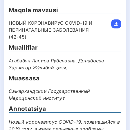
Maqola mavzusi
НОВЫЙ КОРОНАВИРУС COVID-19 И
ПЕРИНАТАЛЬНЫЕ ЗАБОЛЕВАНИЯ
(42-45)
Mualliflar
Агабабян Лариса Рубеновна, Донабоева
Зарнигор Жўлибой қизи,
Muassasa
Самаркандский Государственный
Медицинский институт
Annotatsiya
Новый коронавирус COVID-19, появившийся в
2019 году, вызвал серьезные проблемы