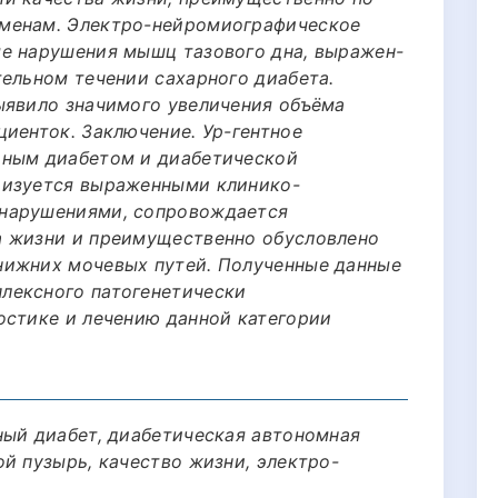
менам. Электро-нейромиографическое
е нарушения мышц тазового дна, выражен-
тельном течении сахарного диабета.
ыявило значимого увеличения объёма
циенток. Заключение. Ур-гентное
рным диабетом и диабетической
ризуется выраженными клинико-
нарушениями, сопровождается
а жизни и преимущественно обусловлено
нижних мочевых путей. Полученные данные
лексного патогенетически
остике и лечению данной категории
ный диабет, диабетическая автономная
й пузырь, качество жизни, электро-