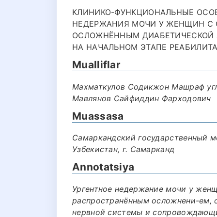
КЛИНИКО-ФУНКЦИОНАЛЬНЫЕ ОСО
НЕДЕРЖАНИЯ МОЧИ У ЖЕНЩИН С 
ОСЛОЖНЁННЫМ ДИАБЕТИЧЕСКОЙ 
НА НАЧАЛЬНОМ ЭТАПЕ РЕАБИЛИТАЦ
Mualliflar
Махматкулов Содикжон Машраф угл
Мавлянов Сайфиддин Фарходович
Muassasa
Самаркандский государственный м
Узбекистан, г. Самарканд
Annotatsiya
Ургентное недержание мочи у женщ
распространённым осложнени-ем, 
нервной системы и сопровождающ