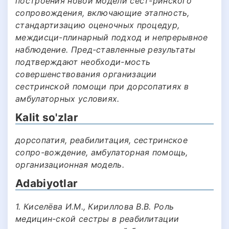
построения новой модели сест-ринского
сопровождения, включающие этапность,
стандартизацию оценочных процедур,
междисци-плинарный подход и непрерывное
наблюдение. Пред-ставленные результаты
подтверждают необходи-мость
совершенствования организации
сестринской помощи при дорсопатиях в
амбулаторных условиях.
Kalit so'zlar
дорсопатия, реабилитация, сестринское
сопро-вождение, амбулаторная помощь,
организационная модель.
Adabiyotlar
1. Киселёва И.М., Кириллова В.В. Роль
медицин-ской сестры в реабилитации