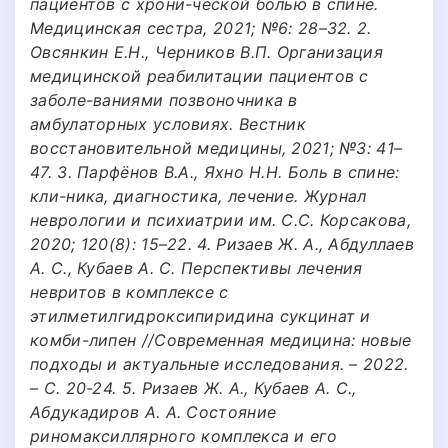
пациентов с хрони-ческой болью в спине.
Медицинская сестра, 2021; №6: 28–32. 2.
Овсянкин Е.Н., Черников В.П. Организация
медицинской реабилитации пациентов с
заболе-ваниями позвоночника в
амбулаторных условиях. Вестник
восстановительной медицины, 2021; №3: 41–
47. 3. Парфёнов В.А., Яхно Н.Н. Боль в спине:
кли-ника, диагностика, лечение. Журнал
неврологии и психиатрии им. С.С. Корсакова,
2020; 120(8): 15–22. 4. Ризаев Ж. А., Абдуллаев
А. С., Кубаев А. С. Перспективы лечения
невритов в комплексе с
этилметилгидроксипиридина сукцинат и
комби-липен //Современная медицина: новые
подходы и актуальные исследования. – 2022.
– С. 20-24. 5. Ризаев Ж. А., Кубаев А. С.,
Абдукадиров А. А. Состояние
риномаксиллярного комплекса и его