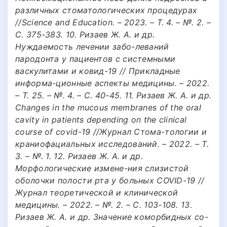
различных стоматологических процедурах
//Science and Education. – 2023. – Т. 4. – №. 2. –
С. 375-383. 10. Ризаев Ж. А. и др.
Нуждаемость лечении забо-леваний
пародонта у пациентов с системными
васкулитами и ковид-19 // Прикладные
информа-ционные аспекты медицины. – 2022.
– Т. 25. – №. 4. – С. 40-45. 11. Ризаев Ж. А. и др.
Changes in the mucous membranes of the oral
cavity in patients depending on the clinical
course of covid-19 //Журнал Стома-тологии и
краниофациальных исследований. – 2022. – Т.
3. – №. 1. 12. Ризаев Ж. А. и др.
Морфологические измене-ния слизистой
оболочки полости рта у больных COVID-19 //
Журнал теоретической и клинической
медицины. – 2022. – №. 2. – С. 103-108. 13.
Ризаев Ж. А. и др. Значение коморбидных со-