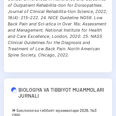
of Outpatient Rehabilita-tion for Dorsopathies.
Journal of Clinical Rehabilita-tion Science, 2022;
18(4): 215–222. 24. NICE Guideline NG59. Low
Back Pain and Sci-atica in Over 16s: Assessment
and Management. National Institute for Health
and Care Excellence, London, 2020. 25. NASS
Clinical Guidelines for the Diagnosis and
Treatment of Low Back Pain. North American
Spine Society, Chicago, 2022.
BIOLOGIYA VA TIBBIYOT MUAMMOLARI
JURNALI
Биология ва тиббиёт муаммолари 2026, №3
(169)