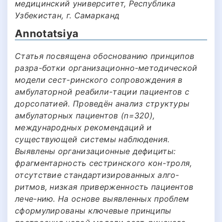
медицинский университет, Республика
Узбекистан, г. Самарканд
Annotatsiya
Статья посвящена обоснованию принципов
разра-ботки организационно-методической
модели сест-ринского сопровождения в
амбулаторной реабили-тации пациентов с
дорсопатией. Проведён анализ структуры
амбулаторных пациентов (n=320),
международных рекомендаций и
существующей системы наблюдения.
Выявлены организационные дефициты:
фрагментарность сестринского кон-троля,
отсутствие стандартизированных алго-
ритмов, низкая приверженность пациентов
лече-нию. На основе выявленных проблем
сформулированы ключевые принципы