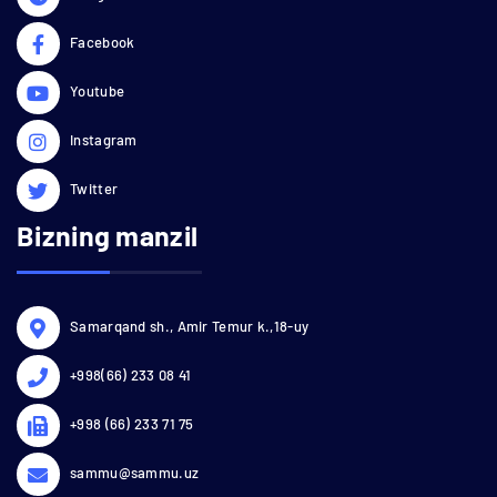
Facebook
Youtube
Instagram
Twitter
Bizning manzil
Samarqand sh., Amir Temur k.,18-uy
+998(66) 233 08 41
+998 (66) 233 71 75
sammu@sammu.uz