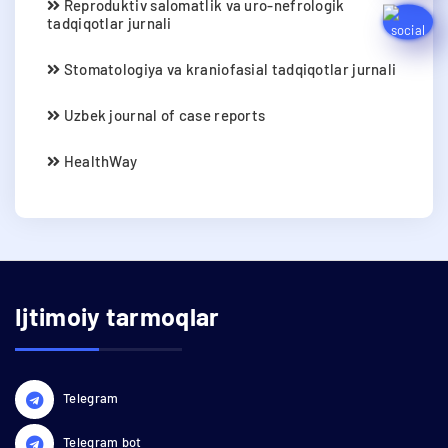
Reproduktiv salomatlik va uro-nefrologik
tadqiqotlar jurnali
Stomatologiya va kraniofasial tadqiqotlar jurnali
Uzbek journal of case reports
HealthWay
Ijtimoiy tarmoqlar
Telegram
Telegram bot