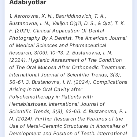
Adabiyotlar
1. Asrorovna, X. N., Baxriddinovich, T. A.,
Bustanovna, I. N., Valijon O’g’li, D. S., & Qizi, T. K.
F. (2021). Clinical Application Of Dental
Photography By A Dentist. The American Journal
of Medical Sciences and Pharmaceutical
Research, 3(09), 10-13. 2. Bustanovna, I. N.
(2024). Hygienic Assessment of The Condition
of The Oral Mucosa After Orthopedic Treatment.
International Journal of Scientific Trends, 3(3),
56-61. 3. Bustanovna, I. N. (2024). Complications
Arising in the Oral Cavity after
Polychemotherapy in Patients with
Hemablastoses. International Journal of
Scientific Trends, 3(3), 62-66. 4. Bustanovna, P. I.
N. (2024). Further Research the Features of the
Use of Metal-Ceramic Structures in Anomalies of
Development and Position of Teeth. International