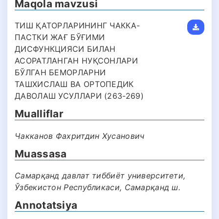
Maqola mavzusi
ТИШ ҚАТОРЛАРИНИНГ ЧАККА-
ПАСТКИ ЖАҒ БЎҒИМИ
ДИСФУНКЦИЯСИ БИЛАН
АСОРАТЛАНГАН НУҚСОНЛАРИ
БЎЛГАН БЕМОРЛАРНИ
ТАШХИСЛАШ ВА ОРТОПЕДИК
ДАВОЛАШ УСУЛЛАРИ (263-269)
Mualliflar
Чакканов Фахритдин Хусанович
Muassasa
Самарқанд давлат тиббиëт университети,
Ўзбекистон Республикаси, Самарқанд ш.
Annotatsiya