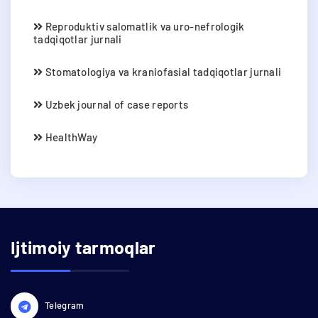
Reproduktiv salomatlik va uro-nefrologik
tadqiqotlar jurnali
Stomatologiya va kraniofasial tadqiqotlar jurnali
Uzbek journal of case reports
HealthWay
Ijtimoiy tarmoqlar
Telegram