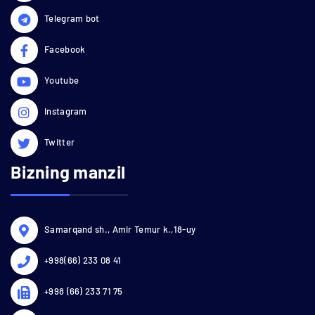
Telegram bot
Facebook
Youtube
Instagram
Twitter
Bizning manzil
Samarqand sh., Amir Temur k.,18-uy
+998(66) 233 08 41
+998 (66) 233 71 75