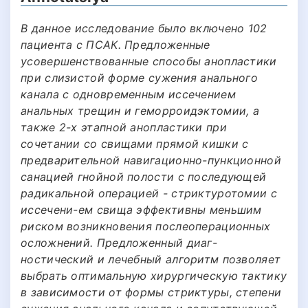
В данное исследование было включено 102
пациента с ПСАК. Предложенные
усовершенствованные способы анопластики
при слизистой форме сужения анального
канала с одновременным иссечением
анальных трещин и геморроидэктомии, а
также 2-х этапной анопластики при
сочетании со свищами прямой кишки с
предварительной навигационно-пункционной
санацией гнойной полости с последующей
радикальной операцией - стриктуротомии с
иссечени-ем свища эффективны меньшим
риском возникновения послеоперационных
осложнений. Предложенный диаг-
ностический и лечебный алгоритм позволяет
выбрать оптимальную хирургическую тактику
в зависимости от формы стриктуры, степени