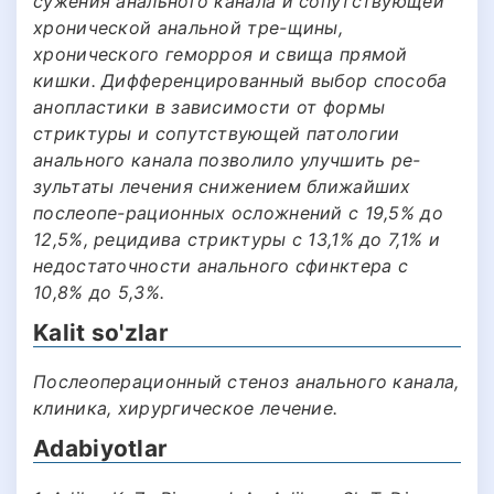
сужения анального канала и сопутствующей
хронической анальной тре-щины,
хронического геморроя и свища прямой
кишки. Дифференцированный выбор способа
анопластики в зависимости от формы
стриктуры и сопутствующей патологии
анального канала позволило улучшить ре-
зультаты лечения снижением ближайших
послеопе-рационных осложнений с 19,5% до
12,5%, рецидива стриктуры с 13,1% до 7,1% и
недостаточности анального сфинктера с
10,8% до 5,3%.
Kalit so'zlar
Послеоперационный стеноз анального канала,
клиника, хирургическое лечение.
Adabiyotlar