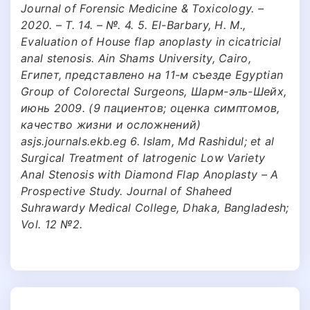
Journal of Forensic Medicine & Toxicology. –
2020. – Т. 14. – №. 4. 5. El-Barbary, H. M.,
Evaluation of House flap anoplasty in cicatricial
anal stenosis. Ain Shams University, Cairo,
Египет, представлено на 11-м съезде Egyptian
Group of Colorectal Surgeons, Шарм-эль-Шейх,
июнь 2009. (9 пациентов; оценка симптомов,
качество жизни и осложнений)
asjs.journals.ekb.eg 6. Islam, Md Rashidul; et al
Surgical Treatment of Iatrogenic Low Variety
Anal Stenosis with Diamond Flap Anoplasty – A
Prospective Study. Journal of Shaheed
Suhrawardy Medical College, Dhaka, Bangladesh;
Vol. 12 №2.