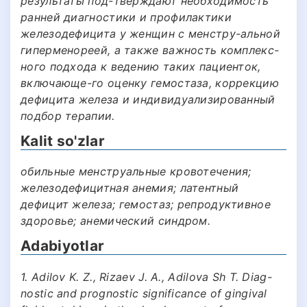
результаты под-тверждают необходимость
ранней диагностики и профилактики
железодефицита у женщин с менстру-альной
гиперменореей, а также важность комплекс-
ного подхода к ведению таких пациенток,
включающе-го оценку гемостаза, коррекцию
дефицита железа и индивидуализированный
подбор терапии.
Kalit so'zlar
обильные менструальные кровотечения;
железодефицитная анемия; латентный
дефицит железа; гемостаз; репродуктивное
здоровье; анемический синдром.
Adabiyotlar
1. Adilov K. Z., Rizaev J. A., Adilova Sh T. Diag-
nostic and prognostic significance of gingival