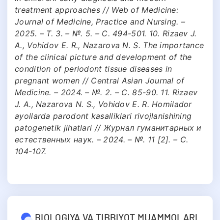
treatment approaches // Web of Medicine:
Journal of Medicine, Practice and Nursing. –
2025. – Т. 3. – №. 5. – С. 494-501. 10. Rizaev J.
A., Vohidov E. R., Nazarova N. S. The importance
of the clinical picture and development of the
condition of periodont tissue diseases in
pregnant women // Central Asian Journal of
Medicine. – 2024. – №. 2. – С. 85-90. 11. Rizaev
J. A., Nazarova N. S., Vohidov E. R. Homilador
ayollarda parodont kasalliklari rivojlanishining
patogenetik jihatlari // Журнал гуманитарных и
естественных наук. – 2024. – №. 11 [2]. – С.
104-107.
BIOLOGIYA VA TIBBIYOT MUAMMOLARI