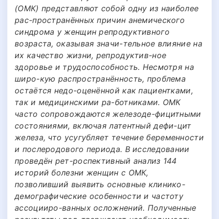
(ОМК) представляют собой одну из наиболее
рас-пространённых причин анемического
синдрома у женщин репродуктивного
возраста, оказывая значи-тельное влияние на
их качество жизни, репродуктив-ное
здоровье и трудоспособность. Несмотря на
широ-кую распространённость, проблема
остаётся недо-оценённой как пациентками,
так и медицинскими ра-ботниками. ОМК
часто сопровождаются железоде-фицитными
состояниями, включая латентный дефи-цит
железа, что усугубляет течение беременности
и послеродового периода. В исследовании
проведён рет-роспективный анализ 144
историй болезни женщин с ОМК,
позволивший выявить основные клинико-
демографические особенности и частоту
ассоцииро-ванных осложнений. Полученные