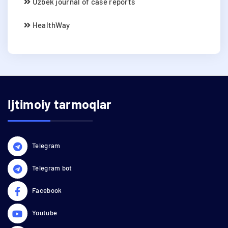
Uzbek journal of case reports
HealthWay
Ijtimoiy tarmoqlar
Telegram
Telegram bot
Facebook
Youtube