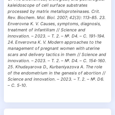
kaleidoscope of cell surface substrates
processed by matrix metalloproteinases. Crit.
Rev. Biochem. Mol. Biol. 2007; 42(3): 113–85. 23.
Enverovna K. V. Causes, symptoms, diagnosis,
treatment of infantilism // Science and
innovation. – 2023. – Т. 2. – №. D4. – С. 191-194.
24. Enverovna K. V. Modern approaches to the
management of pregnant women with uterine
scars and delivery tactics in them // Science and
innovation. – 2023. – Т. 2. – №. D4. – С. 154-160.
25. Khudayarova D., Kurbaniyazova A. The role
of the endometrium in the genesis of abortion //
Science and innovation. – 2023. – Т. 2. – №. D6.
– С. 5-10.