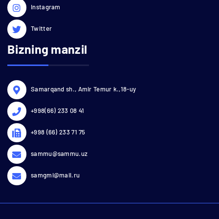
Instagram
Twitter
Bizning manzil
Samarqand sh., Amir Temur k.,18-uy
+998(66) 233 08 41
+998 (66) 233 71 75
sammu@sammu.uz
samgmi@mail.ru