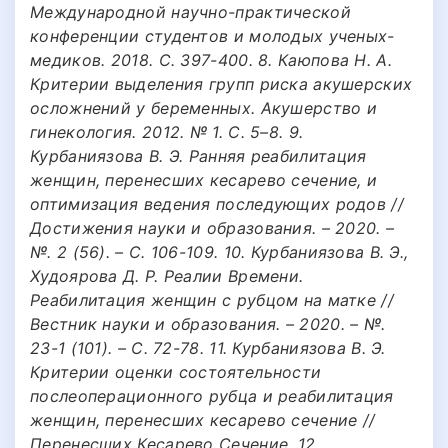
Международной научно-практической
конференции студентов и молодых ученых-
медиков. 2018. С. 397-400. 8. Каюпова Н. А.
Критерии выделения групп риска акушерских
осложнений у беременных. Акушерство и
гинекология. 2012. № 1. С. 5–8. 9.
Курбаниязова В. Э. Ранняя реабилитация
женщин, перенесших кесарево сечение, и
оптимизация ведения последующих родов //
Достижения науки и образования. – 2020. –
№. 2 (56). – С. 106-109. 10. Курбаниязова В. Э.,
Худоярова Д. Р. Реалии Времени.
Реабилитация женщин с рубцом на матке //
Вестник науки и образования. – 2020. – №.
23-1 (101). – С. 72-78. 11. Курбаниязова В. Э.
Критерии оценки состоятельности
послеоперационного рубца и реабилитация
женщин, перенесших кесарево сечение //
Перенесших Кесарево Сечение. 12.