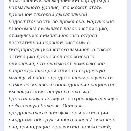
восстановить насыщение кислородом до
нормального уровня, что может стать
причиной тяжелой дыхательной
недостаточности во время сна. Нарушения
газообмена вызывают вазоконстрикцию,
стимуляцию симпатического отдела
вегетативной нервной системы с
гиперпродукцией катехоламинов, а также
активацию процессов перекисного
окисления, что оказывает комплексное
повреждающее действие на сердечную
мышцу. В работе представлены результаты
сомнологического обследования пациентов,
имеющих сочетанную патологию:
бронхиальную астму и гастроэзофагеальную
рефлюксную болезнь. Описаны
предрасполагающие факторы активации
синдрома обструктивного апноэ / гипопноэ
сна, приводящие к развитию осложнений,