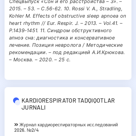
Спецвыпуск «Сон и его расстройства – 3». –
2015. – 53. – С.56-62. 10. Rossi V. A., Stradling,
Kohler M. Effects of obstructive sleep apnoea on
heart rhythm // Eur. Respir. J. – 2013. – Vol.41. –
P.1439-1451. 11. Синдром обструктивного
апноэ сна: диагностика и консервативное
лечение. Позиция невролога / Методические
рекомендации. – под редакцией А.И.Крюкова.
– Москва. – 2020. – 25 с.
KARDIORESPIRATOR TADQIQOTLAR
JURNALI
Журнал кардиореспираторных исследований
2026. №2/4