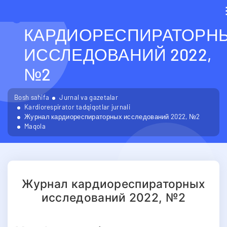
ЖУРНАЛ
КАРДИОРЕСПИРАТОРН
ИССЛЕДОВАНИЙ 2022,
№2
Bosh sahifa
Jurnal va gazetalar
Kardiorespirator tadqiqotlar jurnali
Журнал кардиореспираторных исследований 2022, №2
Maqola
Журнал кардиореспираторных
исследований 2022, №2