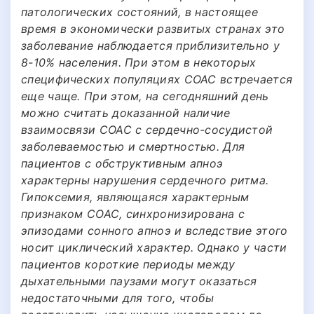
патологических состояний, в настоящее
время в экономически развитых странах это
заболевание наблюдается приблизительно у
8-10% населения. При этом в некоторых
специфических популяциях СОАС встречается
еще чаще. При этом, на сегодняшний день
можно считать доказанной наличие
взаимосвязи СОАС с сердечно-сосудистой
заболеваемостью и смертностью. Для
пациентов с обструктивным апноэ
характерны нарушения сердечного ритма.
Гипоксемия, являющаяся характерным
признаком СОАС, синхронизирована с
эпизодами сонного апноэ и вследствие этого
носит циклический характер. Однако у части
пациентов короткие периоды между
дыхательными паузами могут оказаться
недостаточными для того, чтобы