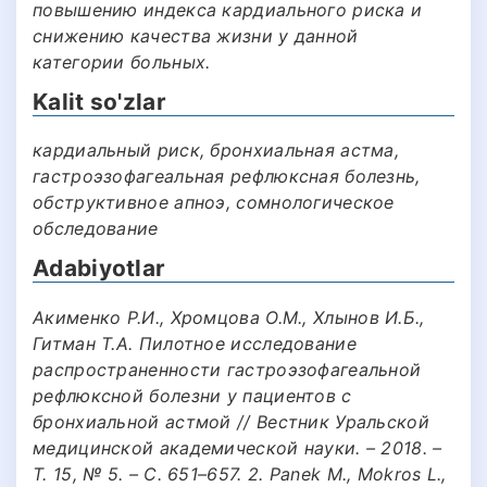
повышению индекса кардиального риска и
снижению качества жизни у данной
категории больных.
Kalit so'zlar
кардиальный риск, бронхиальная астма,
гастроэзофагеальная рефлюксная болезнь,
обструктивное апноэ, сомнологическое
обследование
Adabiyotlar
Акименко Р.И., Хромцова О.М., Хлынов И.Б.,
Гитман Т.А. Пилотное исследование
распространенности гастроэзофагеальной
рефлюксной болезни у пациентов с
бронхиальной астмой // Вестник Уральской
медицинской академической науки. – 2018. –
Т. 15, № 5. – С. 651–657. 2. Panek M., Mokros L.,