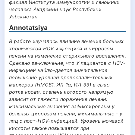
филиал Института иммунологии и геномики
человека Академии наук Республики
Узбекистан
Annotatsiya
В работе изучалось влияние лечения больных
хронической HCV инфекцией и циррозом
печени на изменение стерильного воспаления.
Сделано за-ключение, что У пациентов с HCV-
инфекцией наблю-дается значительное
повышение уровней провоспали-тельных
маркеров (HMGB1, ИЛ-1α, ИЛ-33) в сыво-
ротке крови, степень которого напрямую
зависит от тяжести поражения печени:
максимальные значения зафиксированы у
больных циррозом печени, минималь-ные - у
лиц с пост-HCV-инфекцией. Уровень мочевой
кислоты также повышается при