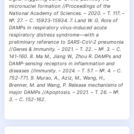
micronuclei formation //Proceedings of the
National Academy of Sciences. – 2020. – Т. 117. –
№. 27. – С. 15923-15934. 7. Land W. G. Role of
DAMPs in respiratory virus-induced acute
respiratory distress syndrome—with a
preliminary reference to SARS-CoV-2 pneumonia
//Genes & Immunity. – 2021. – Т. 22. – №. 3. – С.
141-160. 8. Ma M., Jiang W., Zhou R. DAMPs and
DAMP-sensing receptors in inflammation and
diseases //Immunity. – 2024. – Т. 57. – №. 4. – С.
752-771. 9. Murao, A., Aziz, M., Wang, H.,
Brenner, M. and Wang, P. Release mechanisms of
major DAMPs //Apoptosis. – 2021. – Т. 26. – №.
3. – С. 152-162.