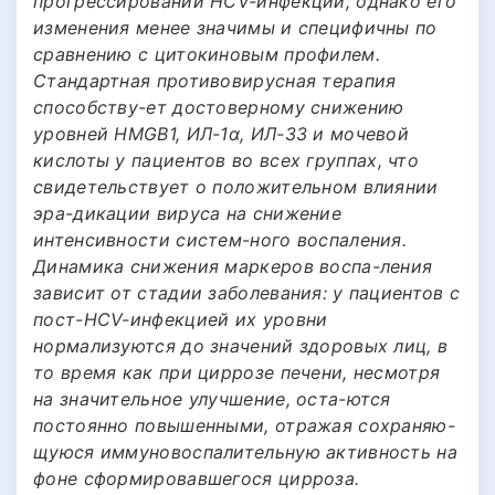
прогрессировании HCV-инфекции, однако его
изменения менее значимы и специфичны по
сравнению с цитокиновым профилем.
Стандартная противовирусная терапия
способству-ет достоверному снижению
уровней HMGB1, ИЛ-1α, ИЛ-33 и мочевой
кислоты у пациентов во всех группах, что
свидетельствует о положительном влиянии
эра-дикации вируса на снижение
интенсивности систем-ного воспаления.
Динамика снижения маркеров воспа-ления
зависит от стадии заболевания: у пациентов с
пост-HCV-инфекцией их уровни
нормализуются до значений здоровых лиц, в
то время как при циррозе печени, несмотря
на значительное улучшение, оста-ются
постоянно повышенными, отражая сохраняю-
щуюся иммуновоспалительную активность на
фоне сформировавшегося цирроза.