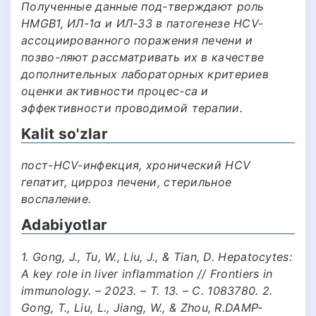
Полученные данные под-тверждают роль
HMGB1, ИЛ-1α и ИЛ-33 в патогенезе HCV-
ассоциированного поражения печени и
позво-ляют рассматривать их в качестве
дополнительных лабораторных критериев
оценки активности процес-са и
эффективности проводимой терапии.
Kalit so'zlar
пост-HCV-инфекция, хронический HCV
гепатит, цирроз печени, стерильное
воспаление.
Adabiyotlar
1. Gong, J., Tu, W., Liu, J., & Tian, D. Hepatocytes:
A key role in liver inflammation // Frontiers in
immunology. – 2023. – Т. 13. – С. 1083780. 2.
Gong, T., Liu, L., Jiang, W., & Zhou, R.DAMP-