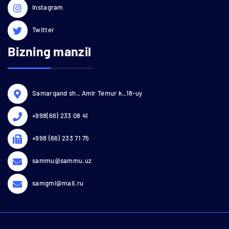
Instagram
Twitter
Bizning manzil
Samarqand sh., Amir Temur k.,18-uy
+998(66) 233 08 41
+998 (66) 233 71 75
sammu@sammu.uz
samgmi@mail.ru