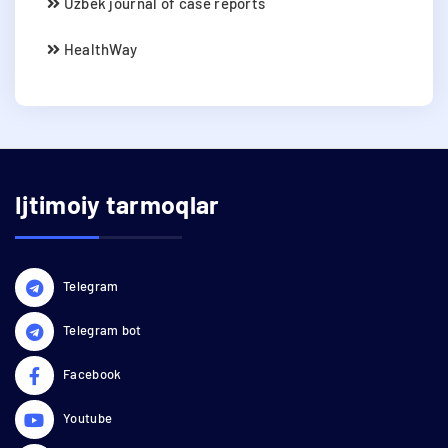
Uzbek journal of case reports
HealthWay
Ijtimoiy tarmoqlar
Telegram
Telegram bot
Facebook
Youtube