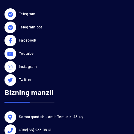
Telegram
Telegram bot
Facebook
Youtube
Instagram
Twitter
Bizning manzil
Samarqand sh., Amir Temur k.,18-uy
+998(66) 233 08 41