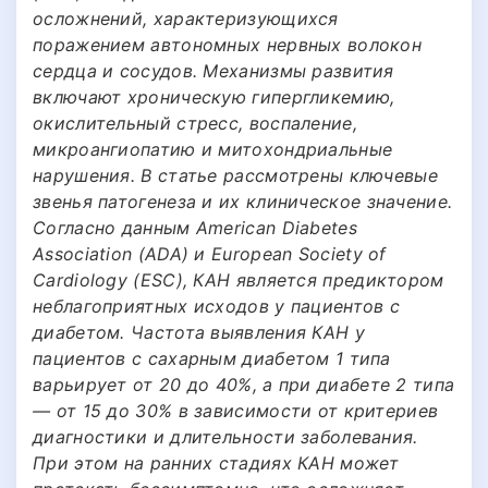
осложнений, характеризующихся
поражением автономных нервных волокон
сердца и сосудов. Механизмы развития
включают хроническую гипергликемию,
окислительный стресс, воспаление,
микроангиопатию и митохондриальные
нарушения. В статье рассмотрены ключевые
звенья патогенеза и их клиническое значение.
Согласно данным American Diabetes
Association (ADA) и European Society of
Cardiology (ESC), КАН является предиктором
неблагоприятных исходов у пациентов с
диабетом. Частота выявления КАН у
пациентов с сахарным диабетом 1 типа
варьирует от 20 до 40%, а при диабете 2 типа
— от 15 до 30% в зависимости от критериев
диагностики и длительности заболевания.
При этом на ранних стадиях КАН может