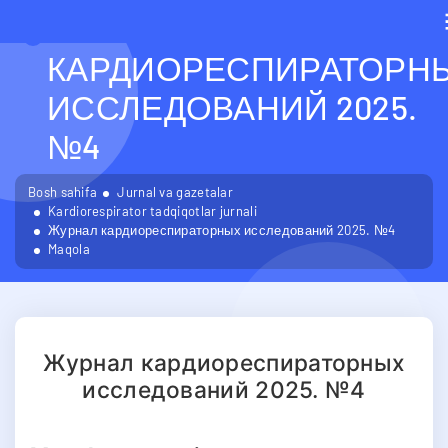
ЖУРНАЛ
КАРДИОРЕСПИРАТОРН
ИССЛЕДОВАНИЙ 2025.
№4
Bosh sahifa
Jurnal va gazetalar
Kardiorespirator tadqiqotlar jurnali
Журнал кардиореспираторных исследований 2025. №4
Maqola
Журнал кардиореспираторных
исследований 2025. №4