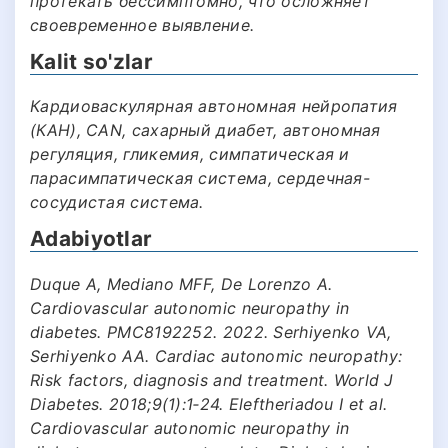
протекать бессимптомно, что осложняет
своевременное выявление.
Kalit so'zlar
Кардиоваскулярная автономная нейропатия
(КАН), CAN, caхарный диабет, автономная
регуляция, гликемия, симпатическая и
парасимпатическая система, сердечная-
сосудистая система.
Adabiyotlar
Duque A, Mediano MFF, De Lorenzo A.
Cardiovascular autonomic neuropathy in
diabetes. PMC8192252. 2022. Serhiyenko VA,
Serhiyenko AA. Cardiac autonomic neuropathy:
Risk factors, diagnosis and treatment. World J
Diabetes. 2018;9(1):1‑24. Eleftheriadou I et al.
Cardiovascular autonomic neuropathy in