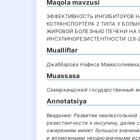
Maqola mavzusi
ЭФФЕКТИВНОСТЬ ИНГИБИТОРОВ Н
КОТРАНСПОРТЁРА 2 ТИПА У БОЛЬ
ЖИРОВОЙ БОЛЕЗНЬЮ ПЕЧЕНИ НА 
ИНСУЛИНОРЕЗИСТЕНТНОСТИ (26-2
Mualliflar
Джаббарова Нафиса Мамасолиевна,
Muassasa
Самаркандский государственный м
Annotatsiya
Введение: Развитие неалкогольной
резистентности к инсулину, далее 
ожирением имеет большое значение
и возможными неоднозначными ис