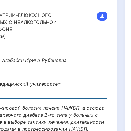
АТРИЙ-ГЛЮКОЗНОГО
НЫХ С НЕАЛКОГОЛЬНОЙ
ФОНЕ
9)
 Агабабян Ирина Рубеновна
едицинский университет
 жировой болезни печени НАЖБП, а отсюда
сахарного диабета 2-го типа у больных с
 в выборе тактики лечения, длительности
ходами в прогрессировании НАЖБП.