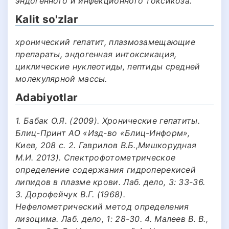
эндогенного и инфекционного токсикоза.
Kalit so'zlar
хронический гепатит, плазмозамещающие
препараты, эндогенная интоксикация,
циклические нуклеотиды, пептиды средней
молекулярной массы.
Adabiyotlar
1. Бабак О.Я. (2009). Хронические гепатиты.
Блиц-Принт АО «Изд-во «Блиц-Информ»,
Киев, 208 с. 2. Гаврилов В.Б.,Мишкорудная
М.И. 2013). Спектрофотометрическое
определение содержания гидроперекисей
липидов в плазме крови. Лаб. дело, 3: 33-36.
3. Дорофейчук В.Г. (1968).
Нефелометрический метод определения
лизоцима. Лаб. дело, 1: 28-30. 4. Малеев В. В.,