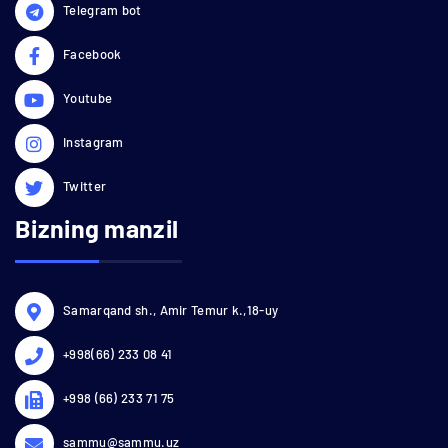
Telegram bot
Facebook
Youtube
Instagram
Twitter
Bizning manzil
Samarqand sh., Amir Temur k.,18-uy
+998(66) 233 08 41
+998 (66) 233 71 75
sammu@sammu.uz