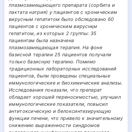
плазмозамещающего препарата (сорбита и
лактата натрия) у пациентов с хроническим
вирусным гепатитом было обследовано 60
пациентов с хроническим вируснқм
гепатитом, из которых 2 группы: 35
пациентам была назначена
плазмозамещающая терапия. На фоне
базисной терапии 25 пациентов получали
только базисную терапию. Помимо
традиционных лабораторных исследований
пациентов, были проведены специальные
иммунологические и биохимические анализы.
Исследования показали, что препарат
обладает хорошей переносимостью, улучшил
иммунологические показатели, повысил
антитоксическую и белоксинтезирующую
функции печени, что привело к значительному
снижению выраженности синдромов