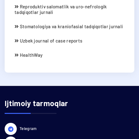
Reproduktiv salomatlik va uro-nefrologik
tadqiqotlar jurnali
Stomatologiya va kraniofasial tadqiqotlar jurnali
Uzbek journal of case reports
HealthWay
Ijtimoiy tarmoqlar
Telegram