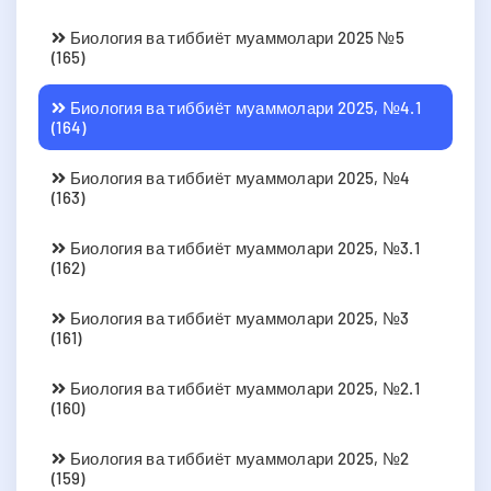
Биология ва тиббиёт муаммолари 2025 №5
(165)
Биология ва тиббиёт муаммолари 2025, №4.1
(164)
Биология ва тиббиёт муаммолари 2025, №4
(163)
Биология ва тиббиёт муаммолари 2025, №3.1
(162)
Биология ва тиббиёт муаммолари 2025, №3
(161)
Биология ва тиббиёт муаммолари 2025, №2.1
(160)
Биология ва тиббиёт муаммолари 2025, №2
(159)