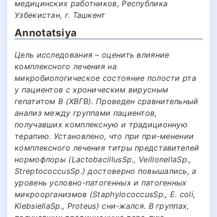
медицинских работников, Республика
Узбекистан, г. Ташкент
Annotatsiya
Цель исследования – оценить влияние
комплексного лечения на
микробиологическое состояние полости рта
у пациентов с хроническим вирусным
гепатитом В (ХВГВ). Проведен сравнительный
анализ между группами пациентов,
получавших комплексную и традиционную
терапию. Установлено, что при при-менении
комплексного лечения титры представителей
нормофлоры (LactobacillusSp., VeillonellaSp.,
StreptococcusSp.) достоверно повышались, а
уровень условно-патогенных и патогенных
микроорганизмов (StaphylococcusSp., E. coli,
KlebsiellaSp., Proteus) сни-жался. В группах,