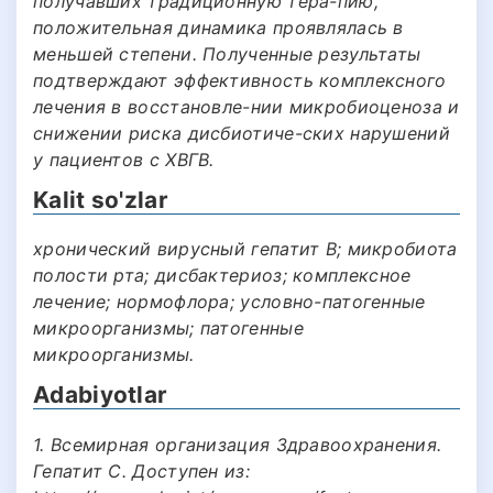
получавших традиционную тера-пию,
положительная динамика проявлялась в
меньшей степени. Полученные результаты
подтверждают эффективность комплексного
лечения в восстановле-нии микробиоценоза и
снижении риска дисбиотиче-ских нарушений
у пациентов с ХВГВ.
Kalit so'zlar
хронический вирусный гепатит В; микробиота
полости рта; дисбактериоз; комплексное
лечение; нормофлора; условно-патогенные
микроорганизмы; патогенные
микроорганизмы.
Adabiyotlar
1. Всемирная организация Здравоохранения.
Гепатит С. Доступен из: