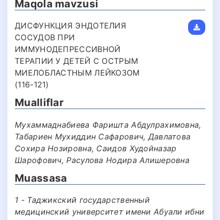
Maqola mavzusi
ДИСФУНКЦИЯ ЭНДОТЕЛИЯ
СОСУДОВ ПРИ
ИММУНОДЕПРЕССИВНОЙ
ТЕРАПИИ У ДЕТЕЙ С ОСТРЫМ
МИЕЛОБЛАСТНЫМ ЛЕЙКОЗОМ
(116-121)
Mualliflar
Мухаммаднабиева Фаришта Абдулрахимовна,
Табариен Мухиддин Сафарович, Давлатова
Сохира Нозировна, Cаидов Худойназар
Шарофович, Расулова Нодира Алишеровна
Muassasa
1 - Таджикский государственный
медицинский университет имени Абуали ибни