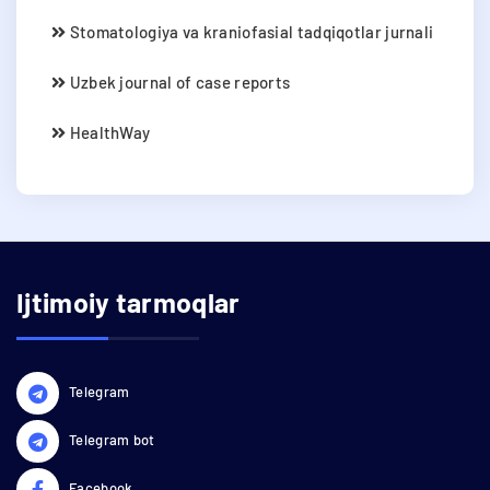
Stomatologiya va kraniofasial tadqiqotlar jurnali
Uzbek journal of case reports
HealthWay
Ijtimoiy tarmoqlar
Telegram
Telegram bot
Facebook