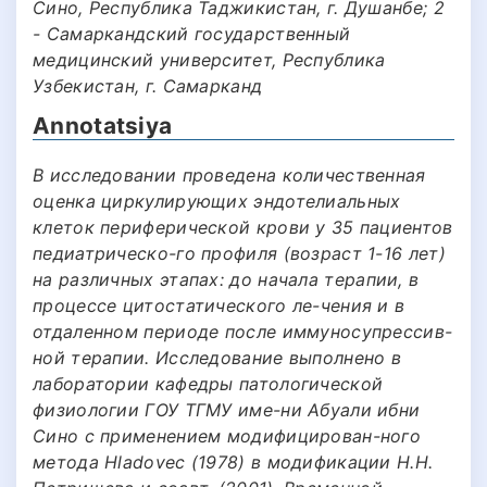
Сино, Республика Таджикистан, г. Душанбе; 2
- Самаркандский государственный
медицинский университет, Республика
Узбекистан, г. Самарканд
Annotatsiya
В исследовании проведена количественная
оценка циркулирующих эндотелиальных
клеток периферической крови у 35 пациентов
педиатрическо-го профиля (возраст 1-16 лет)
на различных этапах: до начала терапии, в
процессе цитостатического ле-чения и в
отдаленном периоде после иммуносупрессив-
ной терапии. Исследование выполнено в
лаборатории кафедры патологической
физиологии ГОУ ТГМУ име-ни Абуали ибни
Сино с применением модифицирован-ного
метода Hladovec (1978) в модификации Н.Н.