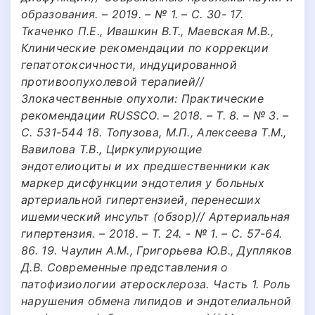
образования. – 2019. – № 1. – С. 30- 17.
Ткаченко П.Е., Ивашкин В.Т., Маевская М.В.,
Клинические рекомендации по коррекции
гепатотоксичности, индуцированной
противоопухолевой терапией//
Злокачественные опухоли: Практические
рекомендации RUSSCO. – 2018. – Т. 8. – № 3. –
С. 531-544 18. Топузова, М.П., Алексеева Т.М.,
Вавилова Т.В., Циркулирующие
эндотелиоциты и их предшественники как
маркер дисфункции эндотелия у больных
артериальной гипертензией, перенесших
ишемический инсульт (обзор)// Артериальная
гипертензия. – 2018. – Т. 24. - № 1. – С. 57-64.
86. 19. Чаулин А.М., Григорьева Ю.В., Дупляков
Д.В. Современные представления о
патофизиологии атеросклероза. Часть 1. Роль
нарушения обмена липидов и эндотелиальной