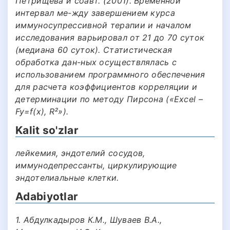
Петрищева и соавт. (2001). Временной
интервал ме-жду завершением курса
иммуносупрессивной терапии и началом
исследования варьировал от 21 до 70 суток
(медиана 60 суток). Статистическая
обработка дан-ных осуществлялась с
использованием программного обеспечения
для расчета коэффициентов корреляции и
детерминации по методу Пирсона («Excel –
Fy=f(x), R²»).
Kalit so'zlar
лейкемия, эндотелий сосудов,
иммунодепрессанты, циркулирующие
эндотелиальные клетки.
Adabiyotlar
1. Абдулкадыров К.М., Шуваев В.А.,