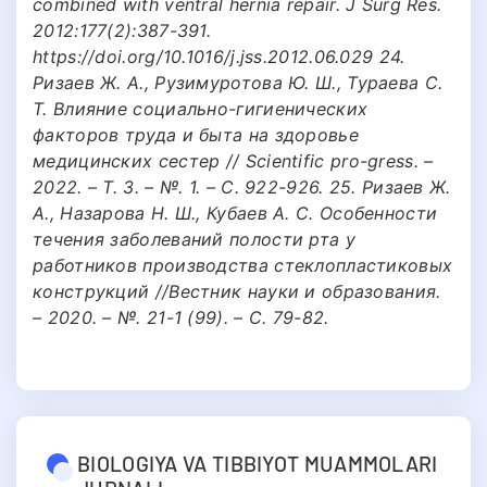
combined with ventral hernia repair. J Surg Res.
2012:177(2):387-391.
https://doi.org/10.1016/j.jss.2012.06.029 24.
Ризаев Ж. А., Рузимуротова Ю. Ш., Тураева С.
Т. Влияние социально-гигиенических
факторов труда и быта на здоровье
медицинских сестер // Scientific pro-gress. –
2022. – Т. 3. – №. 1. – С. 922-926. 25. Ризаев Ж.
А., Назарова Н. Ш., Кубаев А. С. Особенности
течения заболеваний полости рта у
работников производства стеклопластиковых
конструкций //Вестник науки и образования.
– 2020. – №. 21-1 (99). – С. 79-82.
BIOLOGIYA VA TIBBIYOT MUAMMOLARI