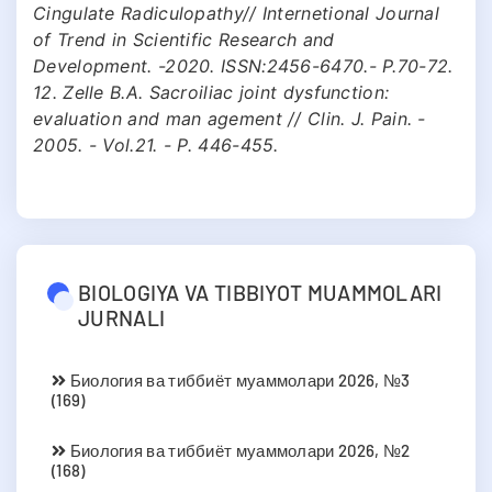
Cingulate Radiculopathy// Internetional Journal
of Trend in Scientific Research and
Development. -2020. ISSN:2456-6470.- P.70-72.
12. Zelle B.A. Sacroiliac joint dysfunction:
evaluation and man agement // Clin. J. Pain. -
2005. - Vol.21. - P. 446-455.
BIOLOGIYA VA TIBBIYOT MUAMMOLARI
JURNALI
Биология ва тиббиёт муаммолари 2026, №3
(169)
Биология ва тиббиёт муаммолари 2026, №2
(168)