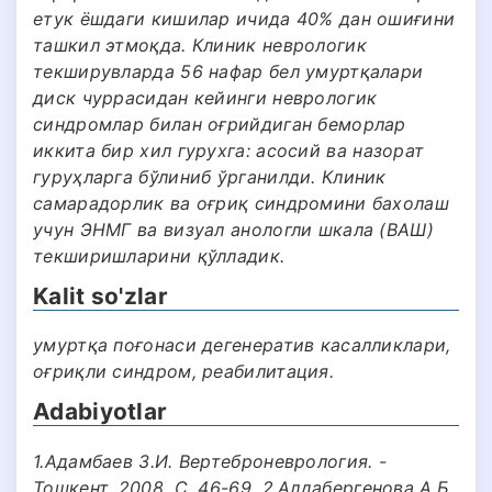
етук ёшдаги кишилар ичида 40% дан ошиғини
ташкил этмоқда. Клиник неврологик
текширувларда 56 нафар бел умуртқалари
диск чуррасидан кейинги неврологик
синдромлар билан оғрийдиган беморлар
иккита бир хил гурухга: асосий ва назорат
гуруҳларга бўлиниб ўрганилди. Клиник
самарадорлик ва оғриқ синдромини бахолаш
учун ЭНМГ ва визуал анологли шкала (ВАШ)
текширишларини қўлладик.
Kalit so'zlar
умуртқа поғонаси дегенератив касалликлари,
оғриқли синдром, реабилитация.
Adabiyotlar
1.Адамбаев З.И. Вертеброневрология. -
Тошкент, 2008. С. 46-69. 2.Алдабергенова А.Б.,