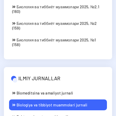
Биология ва тиббиёт муаммолари 2025, №2.1
(160)
Биология ва тиббиёт муаммолари 2025, №2
(159)
Биология ва тиббиёт муаммолари 2025, №1
(158)
ILMIY JURNALLAR
Biomeditsina va amaliyot jurnali
Biologiya va tibbiyot muammolari jurnali