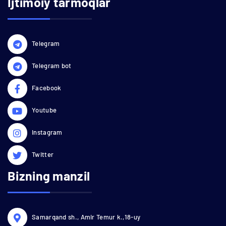
Ijtimoiy tarmoqlar
Telegram
Telegram bot
Facebook
Youtube
Instagram
Twitter
Bizning manzil
Samarqand sh., Amir Temur k.,18-uy