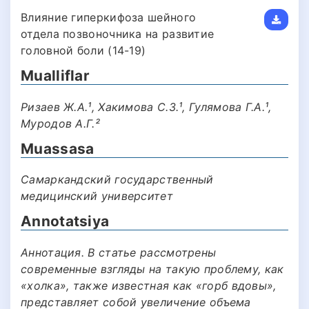
Влияние гиперкифоза шейного
отдела позвоночника на развитие
головной боли (14-19)
Mualliflar
Ризаев Ж.А.¹, Хакимова С.З.¹, Гулямова Г.А.¹,
Муродов А.Г.²
Muassasa
Самаркандский государственный
медицинский университет
Annotatsiya
Аннотация. В статье рассмотрены
современные взгляды на такую проблему, как
«холка», также известная как «горб вдовы»,
представляет собой увеличение объема