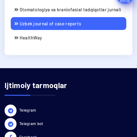
Stomatologiya va kraniofasial tadqiqotlar jurnali
Uzbek journal of case reports
HealthWay
Ijtimoiy tarmoqlar
Telegram
Telegram bot
Facebook