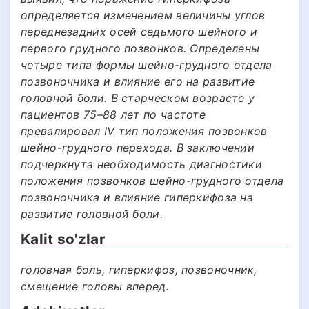
определяется изменением величины углов
переднезадних осей седьмого шейного и
первого грудного позвонков. Определены
четыре типа формы шейно-грудного отдела
позвоночника и влияние его на развитие
головной боли. В старческом возрасте у
пациентов 75–88 лет по частоте
превалировал IV тип положения позвонков
шейно-грудного перехода. В заключении
подчеркнута необходимость диагностики
положения позвонков шейно-грудного отдела
позвоночника и влияние гиперкифоза на
развитие головной боли.
Kalit so'zlar
головная боль, гиперкифоз, позвоночник,
смещение головы вперед.