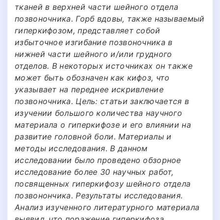
тканей в верхней части шейного отдела
позвоночника. Горб вдовы, также называемый
гиперкифозом, представляет собой
избыточное изгибание позвоночника в
нижней части шейного и/или грудного
отделов. В некоторых источниках он также
может быть обозначен как кифоз, что
указывает на переднее искривление
позвоночника. Цель: статьи заключается в
изучении большого количества научного
материала о гиперкифозе и его влиянии на
развитие головной боли. Материалы и
методы исследования. В данном
исследовании было проведено обзорное
исследование более 30 научных работ,
посвященных гиперкифозу шейного отдела
позвонончика. Результаты исследования.
Анализ изученного литературного материала
выявил, что поражение гиперкифоза