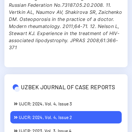
Russian Federation No.73187.05.20.2008. 11.
Vertkin AL, Naumov AV, Shakirova SR, Zaichenko
DM. Osteoporosis in the practice of a doctor.
Modern rheumatology. 2011;64-71. 12. Nelson L,
Stewart KJ. Experience in the treatment of HIV-
associated Iipodystrophy. JPRAS 2008;61:366-
З71
UZBEK JOURNAL OF CASE REPORTS
UJCR; 2024, Vol. 4, Issue 3
UJCR; 2024, Vol. 4, Issue 2
UJCR; 2023, Vol. 3, Issue 4