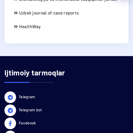
Uzbek journal of case reports
HealthWay
Ijtimoiy tarmoqlar
Telegram
Telegram bot
Facebook