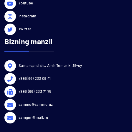
Youtube
Instagram
Twitter
Bizning manzil
Samarqand sh., Amir Temur k.,18-uy
+998(66) 233 08 41
+998 (66) 233 71 75
sammu@sammu.uz
samgmi@mail.ru