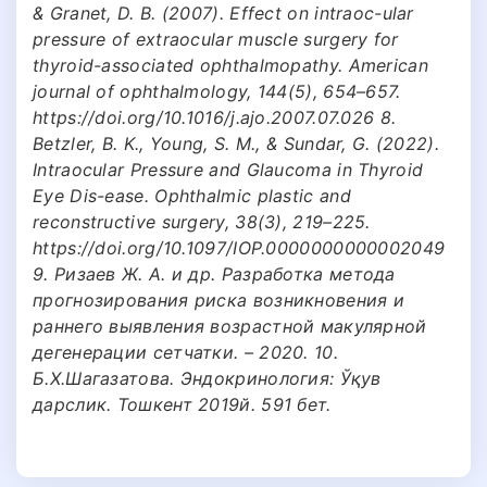
& Granet, D. B. (2007). Effect on intraoc-ular
pressure of extraocular muscle surgery for
thyroid-associated ophthalmopathy. American
journal of ophthalmology, 144(5), 654–657.
https://doi.org/10.1016/j.ajo.2007.07.026 8.
Betzler, B. K., Young, S. M., & Sundar, G. (2022).
Intraocular Pressure and Glaucoma in Thyroid
Eye Dis-ease. Ophthalmic plastic and
reconstructive surgery, 38(3), 219–225.
https://doi.org/10.1097/IOP.0000000000002049
9. Ризаев Ж. А. и др. Разработка метода
прогнозирования риска возникновения и
раннего выявления возрастной макулярной
дегенерации сетчатки. – 2020. 10.
Б.Х.Шагазатова. Эндокринология: Ўқув
дарслик. Тошкент 2019й. 591 бет.