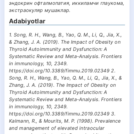
эндокрин офталмопатия, иккиламчи глаукома,
экстраокуляр мушаклар.
Adabiyotlar
1. Song, R. H., Wang, B., Yao, Q. M., Li, Q., Jia, X.,
& Zhang, J. A. (2019). The Impact of Obesity on
Thyroid Autoimmunity and Dysfunction: A
Systematic Review and Meta-Analysis. Frontiers
in immunology, 10, 2349.
https://doi.org/10.3389/fimmu.2019.02349 2.
Song, R. H., Wang, B., Yao, Q. M., Li, Q., Jia, X., &
Zhang, J. A. (2019). The Impact of Obesity on
Thyroid Autoimmunity and Dysfunction: A
Systematic Review and Meta-Analysis. Frontiers
in immunology, 10, 2349.
https://doi.org/10.3389/fimmu.2019.02349 3.
Kalmann, R., & Mourits, M. P. (1998). Prevalence
and management of elevated intraocular