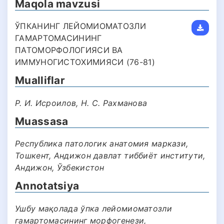
Maqola mavzusi
ЎПКАНИНГ ЛЕЙОМИОМАТОЗЛИ
ГАМАРТОМАСИНИНГ
ПАТОМОРФОЛОГИЯСИ ВА
ИММУНОГИСТОХИМИЯСИ (76-81)
Mualliflar
Р. И. Исроилов, Н. С. Рахманова
Muassasa
Республика патологик анатомия маркази,
Тошкент, Андижон давлат тиббиёт институти,
Андижон, Ўзбекистон
Annotatsiya
Ушбу мақолада ўпка лейомиоматозли
гамартомасининг морфогенези,