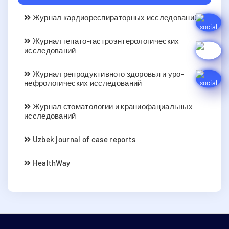
Журнал кардиореспираторных исследований
Журнал гепато-гастроэнтерологических
исследований
Журнал репродуктивного здоровья и уро-
нефрологических исследований
Журнал стоматологии и краниофациальных
исследований
Uzbek journal of case reports
HealthWay