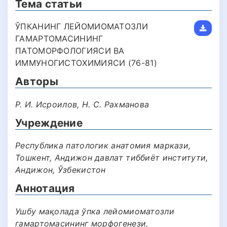
Тема статьи
ЎПКАНИНГ ЛЕЙОМИОМАТОЗЛИ
ГАМАРТОМАСИНИНГ
ПАТОМОРФОЛОГИЯСИ ВА
ИММУНОГИСТОХИМИЯСИ (76-81)
Авторы
Р. И. Исроилов, Н. С. Рахманова
Учреждение
Республика патологик анатомия маркази,
Тошкент, Андижон давлат тиббиёт институти,
Андижон, Ўзбекистон
Аннотация
Ушбу мақолада ўпка лейомиоматозли
гамартомасининг морфогенези,