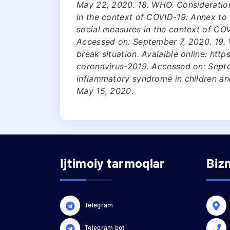
May 22, 2020. 18. WHO. Consideration
in the context of COVID-19: Annex to 
social measures in the context of COV
Accessed on: September 7, 2020. 19.
break situation. Avalaible online: ht
coronavirus-2019. Accessed on: Sept
inflammatory syndrome in children and
May 15, 2020.
Ijtimoiy tarmoqlar
Biz
Telegram
Telegram bot