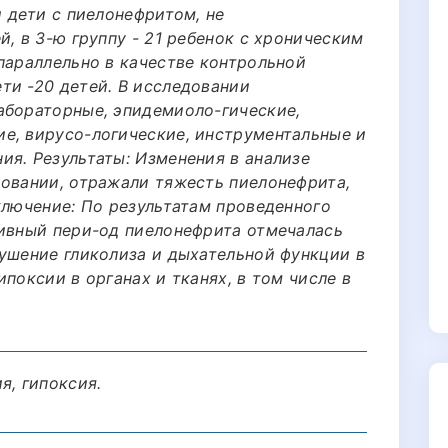
и дети с пиелонефритом, не
й, в 3-ю группу - 21 ребенок с хроническим
параллельно в качестве контрольной
ти -20 детей. В исследовании
абораторные, эпидемиоло-гические,
е, вирусо-логические, инструментальные и
ия. Результаты: Изменения в анализе
довании, отражали тяжесть пиелонефрита,
ключение: По результатам проведенного
тивный пери-од пиелонефрита отмечалась
рушение гликолиза и дыхательной функции в
поксии в органах и тканях, в том числе в
я, гипоксия.