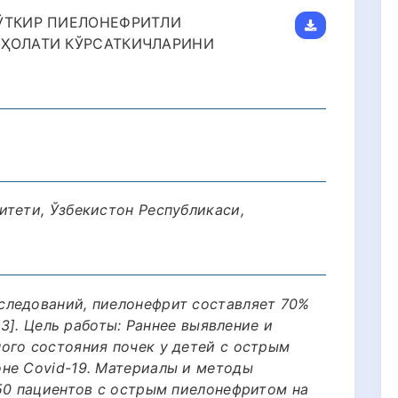
 ЎТКИР ПИЕЛОНЕФРИТЛИ
 ҲОЛАТИ КЎРСАТКИЧЛАРИНИ
итети, Ўзбекистон Республикаси,
следований, пиелонефрит составляет 70%
 3]. Цель работы: Раннее выявление и
ого состояния почек у детей с острым
не Covid-19. Материалы и методы
 50 пациентов с острым пиелонефритом на