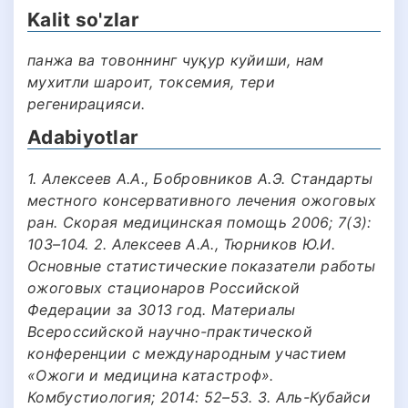
Kalit so'zlar
панжа ва товоннинг чуқур куйиши, нам
мухитли шароит, токсемия, тери
регенирацияси.
Adabiyotlar
1. Алексеев А.А., Бобровников А.Э. Стандарты
местного консервативного лечения ожоговых
ран. Скорая медицинская помощь 2006; 7(3):
103–104. 2. Алексеев А.А., Тюрников Ю.И.
Основные статистические показатели работы
ожоговых стационаров Российской
Федерации за 3013 год. Материалы
Всероссийской научно-практической
конференции с международным участием
«Ожоги и медицина катастроф».
Комбустиология; 2014: 52–53. 3. Аль-Кубайси