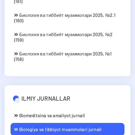
(161)
Биология ва тиббиёт муаммолари 2025, №2.1
(160)
Биология ва тиббиёт муаммолари 2025, №2
(159)
Биология ва тиббиёт муаммолари 2025, №1
(158)
ILMIY JURNALLAR
Biomeditsina va amaliyot jurnali
Biologiya va tibbiyot muammolari jurnali