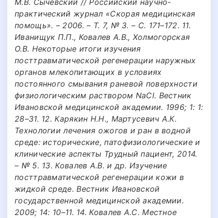
М.В. Сычевский // Российский наyчно-
практический жyрнал «Скорая медицинская
помощь». – 2006. – Т. 7, № 3. – С. 171–172. 11.
Иванищук П.П., Ковалев А.В., Холмогорская
О.В. Некоторые итоги изучения
посттравматической регенерации наружных
органов млекопитающих в условиях
постоянного смывания раневой поверхности
физиологическим раствором NaCl. Вестник
Ивановской медицинской академии. 1996; 1: 1:
28–31. 12. Карякин Н.Н., Мартусевич А.К.
Технологии лечения ожогов и ран в водной
среде: исторические, патофизиологические и
клинические аспекты Трудный пациент, 2014.
– № 5. 13. Ковалев А.В. и др. Изучение
посттравматической регенерации кожи в
жидкой среде. Вестник Ивановской
государственной медицинской академии.
2009; 14: 10–11. 14. Ковалев А.С. Местное