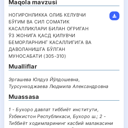
Maqola mavzusi
НОГИРОНЛИККА ОЛИБ КЕЛУВЧИ
БЎҒИМ ВА СИЛ СОМАТИК
КАСАЛЛИКЛАРИ БИЛАН ОҒРИГАН
ЎЗ ЖОНИГА ҚАСД ҚИЛУВЧИ
БЕМОРЛАРНИНГ КАСАЛЛИГИГА ВА
ДАВОЛАНИШГА БЎЛГАН
МУНОСАБАТИ (305-310)
Mualliflar
Эргашева Юлдуз Йўлдошевна,
Турсунходжаева Людмила Александровна
Muassasa
1 - Бухоро давлат тиббиёт институти,
Ўзбекистон Республикаси, Бухоро ш.; 2 -
Тиббиёт ходимларининг касбий малакасини