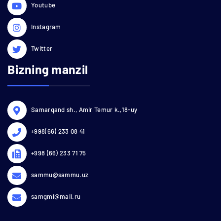
Youtube
Instagram
Twitter
Bizning manzil
Samarqand sh., Amir Temur k.,18-uy
+998(66) 233 08 41
+998 (66) 233 71 75
sammu@sammu.uz
samgmi@mail.ru