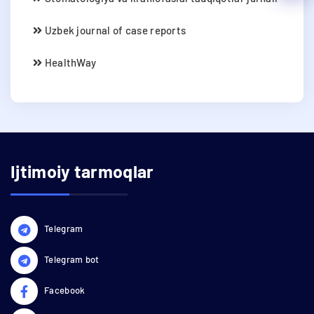
Uzbek journal of case reports
HealthWay
Ijtimoiy tarmoqlar
Telegram
Telegram bot
Facebook