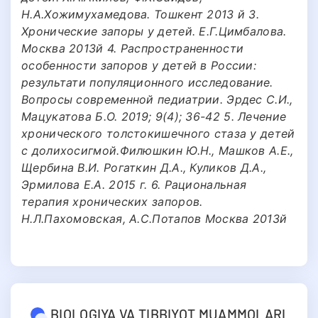
Н.А.Хожимухамедова. Тошкент 2013 й 3.
Хронические запоры у детей. Е.Г.Цимбалова.
Москва 2013й 4. Распространенности
особенности запоров у детей в России:
результати популяционного исследование.
Вопросы современной педиатрии. Эрдес С.И.,
Мацукатова Б.О. 2019; 9(4); 36-42 5. Лечение
хронического толстокишечного стаза у детей
с долихосигмой.Филюшкин Ю.Н., Машков А.Е.,
Щербина В.И. Рогаткин Д.А., Куликов Д.А.,
Эрмилова Е.А. 2015 г. 6. Рациональная
терапия хронических запоров.
Н.Л.Пахомовская, А.С.Потапов Москва 2013й
BIOLOGIYA VA TIBBIYOT MUAMMOLARI