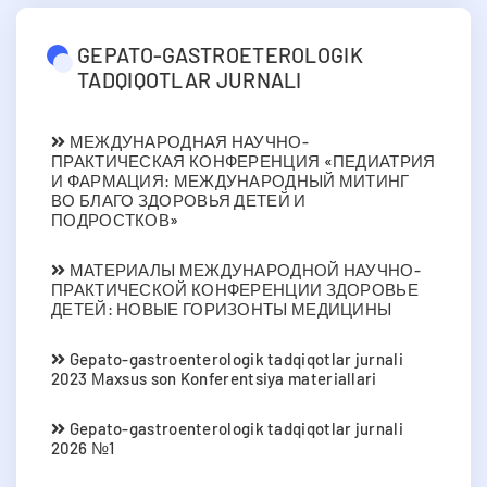
GEPATO-GASTROETEROLOGIK
TADQIQOTLAR JURNALI
МЕЖДУНАРОДНАЯ НАУЧНО-
ПРАКТИЧЕСКАЯ КОНФЕРЕНЦИЯ «ПЕДИАТРИЯ
И ФАРМАЦИЯ: МЕЖДУНАРОДНЫЙ МИТИНГ
ВО БЛАГО ЗДОРОВЬЯ ДЕТЕЙ И
ПОДРОСТКОВ»
МАТЕРИАЛЫ МЕЖДУНАРОДНОЙ НАУЧНО-
ПРАКТИЧЕСКОЙ КОНФЕРЕНЦИИ ЗДОРОВЬЕ
ДЕТЕЙ: НОВЫЕ ГОРИЗОНТЫ МЕДИЦИНЫ
Gepato-gastroenterologik tadqiqotlar jurnali
2023 Мaxsus son Konferentsiya materiallari
Gepato-gastroenterologik tadqiqotlar jurnali
2026 №1