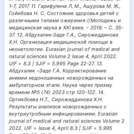
1-7, 2017 11. Гарифулина Л. М., Ашурова М. Ж.,
Гойибова Н. С. Состояние здоровья детей с
различными типами ожирения //Молодежь и
медицинская наука в XXI веке. – 2018. – С. 35-
37. 12. Абдухалик-Заде Г.A., Сирожиддинова
Х.Н. Организация медицинской помощи в
неонатологии. Eurasian journal of medical and
natural sciences Volume 2 Issue 4, April 2022.
UIF = 8.3 | SJIF = 5.995 Page 22-27. 13.
Абдухалик –Заде Г.А. Корректирование
анемии недоношенных новорожденных на
амбулаторном этапе. Наука через призму
времени №5 (74) 2023 стр 120-122. 14.
Ортикбоева Н.Т., Сирожиддинова Х.Н.
Результаты анализов новорожденных с
внутриутробным инфицированием. Eurasian
journal of medical and natural sciences Volume 2
2022. UIF = Issue 4, April 8.3 | SJIF = 5.995