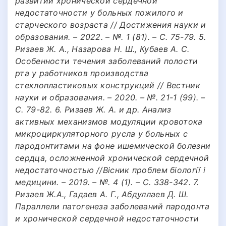
развитии хронической сердечной
недостаточности у больных пожилого и
старческого возраста // Достижения науки и
образования. – 2022. – №. 1 (81). – С. 75-79. 5.
Ризаев Ж. А., Назарова Н. Ш., Кубаев А. С.
Особенности течения заболеваний полости
рта у работников производства
стеклопластиковых конструкций // Вестник
науки и образования. – 2020. – №. 21-1 (99). –
С. 79-82. 6. Ризаев Ж. А. и др. Анализ
активных механизмов модуляции кровотока
микроциркуляторного русла у больных с
пародонтитами на фоне ишемической болезни
сердца, осложненной хронической сердечной
недостаточностью //Вісник проблем біології і
медицини. – 2019. – №. 4 (1). – С. 338-342. 7.
Ризаев Ж.А., Гадаев А. Г., Абдуллаев Д. Ш.
Параллели патогенеза заболеваний пародонта
и хронической сердечной недостаточности