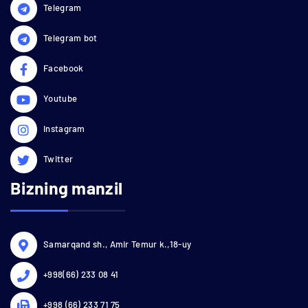
Telegram
Telegram bot
Facebook
Youtube
Instagram
Twitter
Bizning manzil
Samarqand sh., Amir Temur k.,18-uy
+998(66) 233 08 41
+998 (66) 233 71 75