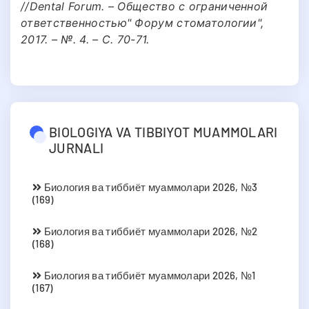
//Dental Forum. – Общество с ограниченной
ответственностью" Форум стоматологии",
2017. – №. 4. – С. 70-71.
BIOLOGIYA VA TIBBIYOT MUAMMOLARI
JURNALI
Биология ва тиббиёт муаммолари 2026, №3
(169)
Биология ва тиббиёт муаммолари 2026, №2
(168)
Биология ва тиббиёт муаммолари 2026, №1
(167)