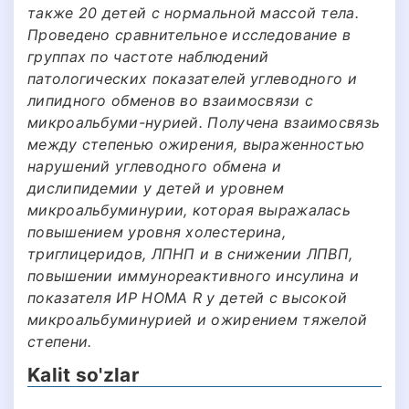
также 20 детей с нормальной массой тела.
Проведено сравнительное исследование в
группах по частоте наблюдений
патологических показателей углеводного и
липидного обменов во взаимосвязи с
микроальбуми-нурией. Получена взаимосвязь
между степенью ожирения, выраженностью
нарушений углеводного обмена и
дислипидемии у детей и уровнем
микроальбуминурии, которая выражалась
повышением уровня холестерина,
триглицеридов, ЛПНП и в снижении ЛПВП,
повышении иммунореактивного инсулина и
показателя ИР НОМА R у детей с высокой
микроальбуминурией и ожирением тяжелой
степени.
Kalit so'zlar