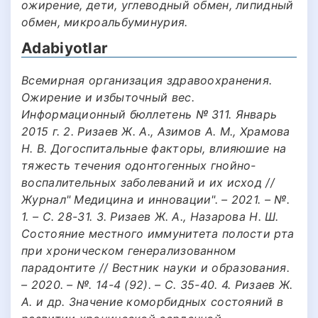
ожирение, дети, углеводный обмен, липидный
обмен, микроальбуминурия.
Adabiyotlar
Всемирная организация здравоохранения.
Ожирение и избыточный вес.
Информационный бюллетень № 311. Январь
2015 г. 2. Ризаев Ж. А., Азимов А. М., Храмова
Н. В. Догоспитальные факторы, влияюшие на
тяжесть течения одонтогенных гнойно-
воспалительных заболеваний и их исход //
Журнал" Медицина и инновации". – 2021. – №.
1. – С. 28-31. 3. Ризаев Ж. А., Назарова Н. Ш.
Состояние местного иммунитета полости рта
при хроническом генерализованном
парадонтите // Вестник науки и образования.
– 2020. – №. 14-4 (92). – С. 35-40. 4. Ризаев Ж.
А. и др. Значение коморбидных состояний в