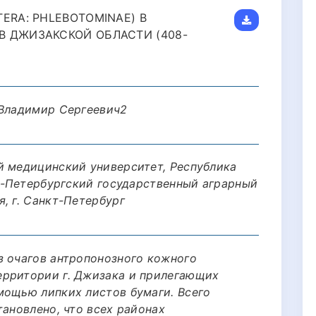
ERA: PHLEBOTOMINAE) В
 ДЖИЗАКСКОЙ ОБЛАСТИ (408-
 Владимир Сергеевич2
й медицинский университет, Республика
кт-Петербургский государственный аграрный
, г. Санкт-Петербург
з очагов антропонозного кожного
ерритории г. Джизака и прилегающих
мощью липких листов бумаги. Всего
тановлено, что всех районах