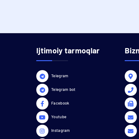
Ijtimoiy tarmoqlar
Biz
Telegram
Telegram bot
Facebook
Youtube
Instagram