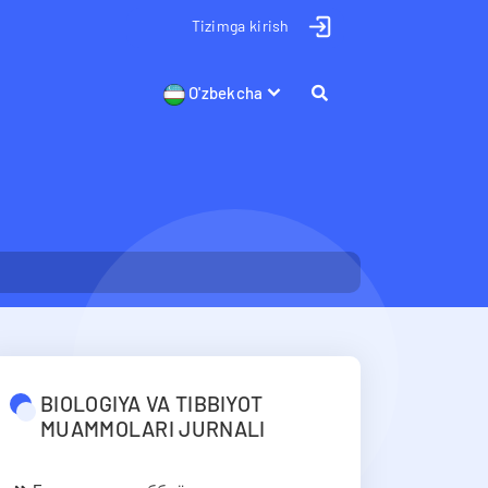
Tizimga kirish
O'zbekcha
BIOLOGIYA VA TIBBIYOT
MUAMMOLARI JURNALI