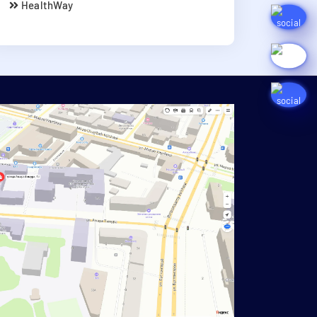
HealthWay