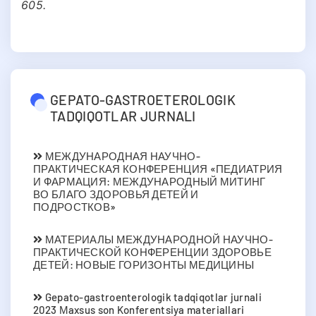
605.
GEPATO-GASTROETEROLOGIK
TADQIQOTLAR JURNALI
МЕЖДУНАРОДНАЯ НАУЧНО-
ПРАКТИЧЕСКАЯ КОНФЕРЕНЦИЯ «ПЕДИАТРИЯ
И ФАРМАЦИЯ: МЕЖДУНАРОДНЫЙ МИТИНГ
ВО БЛАГО ЗДОРОВЬЯ ДЕТЕЙ И
ПОДРОСТКОВ»
МАТЕРИАЛЫ МЕЖДУНАРОДНОЙ НАУЧНО-
ПРАКТИЧЕСКОЙ КОНФЕРЕНЦИИ ЗДОРОВЬЕ
ДЕТЕЙ: НОВЫЕ ГОРИЗОНТЫ МЕДИЦИНЫ
Gepato-gastroenterologik tadqiqotlar jurnali
2023 Мaxsus son Konferentsiya materiallari