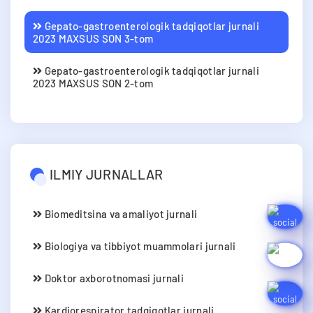
Gepato-gastroenterologik tadqiqotlar jurnali
2023 MAXSUS SON 3-tom
Gepato-gastroenterologik tadqiqotlar jurnali
2023 MAXSUS SON 2-tom
ILMIY JURNALLAR
Biomeditsina va amaliyot jurnali
Biologiya va tibbiyot muammolari jurnali
Doktor axborotnomasi jurnali
Kardiorespirator tadqiqotlar jurnali