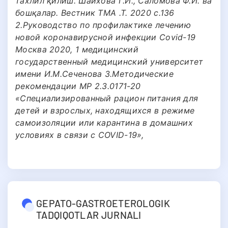
тахлил қилиш. Шайхова Г.И., Саломова Ф.И. ва
бошқалар. Вестник ТМА .Т. 2020 с.136
2.Руководство по профилактике лечению
новой коронавирусной инфекции Covid-19
Москва 2020, 1 медицинский
государственный медицинский университет
имени И.М.Сеченова 3.Методические
рекомендации МР 2.3.0171-20
«Специализированный рацион питания для
детей и взрослых, находящихся в режиме
самоизоляции или карантина в домашних
условиях в связи с COVID-19»,
GEPATO-GASTROETEROLOGIK
TADQIQOTLAR JURNALI