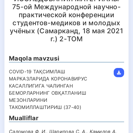
75-ой Международной научно-
практической конференции
студентов-медиков и молодых
учёных (Самарканд, 18 мая 2021
г.) 2-TOM
Maqola mavzusi
COVID-19 ТАҚСИМЛАШ
МАРКАЗЛАРИДА КОРОНАВИРУС
КАСАЛЛИГИГА ЧАЛИНГАН
БЕМОРЛАРНИНГ ОВҚАТЛАНИШ
МЕЗОНЛАРИНИ
ТАКОМИЛЛАШТИРИШ (37-40)
Mualliflar
Саломова Ф. И., Шарипова С. А., Камилов А.