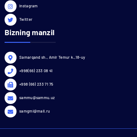
Instagram
Twitter
Bizning manzil
Samarqand sh., Amir Temur k.,18-uy
+998(66) 233 08 41
+998 (66) 233 71 75
sammu@sammu.uz
samgmi@mail.ru