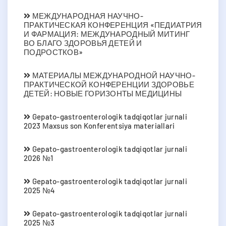
МЕЖДУНАРОДНАЯ НАУЧНО-
ПРАКТИЧЕСКАЯ КОНФЕРЕНЦИЯ «ПЕДИАТРИЯ
И ФАРМАЦИЯ: МЕЖДУНАРОДНЫЙ МИТИНГ
ВО БЛАГО ЗДОРОВЬЯ ДЕТЕЙ И
ПОДРОСТКОВ»
МАТЕРИАЛЫ МЕЖДУНАРОДНОЙ НАУЧНО-
ПРАКТИЧЕСКОЙ КОНФЕРЕНЦИИ ЗДОРОВЬЕ
ДЕТЕЙ: НОВЫЕ ГОРИЗОНТЫ МЕДИЦИНЫ
Gepato-gastroenterologik tadqiqotlar jurnali
2023 Мaxsus son Konferentsiya materiallari
Gepato-gastroenterologik tadqiqotlar jurnali
2026 №1
Gepato-gastroenterologik tadqiqotlar jurnali
2025 №4
Gepato-gastroenterologik tadqiqotlar jurnali
2025 №3