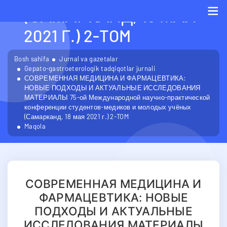
(САМАРКАНД, 18 МАЯ
2021 Г.) 2-TOM
Me
Bosh sahifa
Jurnal va gazetalar
Gepato-gastroeterologik tadqiqotlar jurnali
СОВРЕМЕННАЯ МЕДИЦИНА И ФАРМАЦЕВТИКА:
НОВЫЕ ПОДХОДЫ И АКТУАЛЬНЫЕ ИССЛЕДОВАНИЯ
МАТЕРИАЛЫ 75-ой Международной научно-практической
конференции студентов-медиков и молодых учёных
(Самарканд, 18 мая 2021 г.) 2-TOM
Maqola
СОВРЕМЕННАЯ МЕДИЦИНА И
ФАРМАЦЕВТИКА: НОВЫЕ
ПОДХОДЫ И АКТУАЛЬНЫЕ
ИССЛЕДОВАНИЯ МАТЕРИАЛЫ