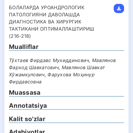
БОЛАЛАРДА УРОАНДРОЛОГИК
ПАТОЛОГИЯНИ ДАВОЛАШДА
ДИАГНОСТИКА ВА ХИРУРГИК
ТАКТИКАНИ ОПТИМАЛЛАШТИРИШ
(216-218)
Mualliflar
Тўхтаев Фирдавс Мухиддинович, Мавлянов
Фарход Шавкатович, Мавлянов Шавкат
Хўжамкулович, Фарухова Моҳинур
Фирдавсовна
Muassasa
Annotatsiya
Kalit so'zlar
Adabiyotlar