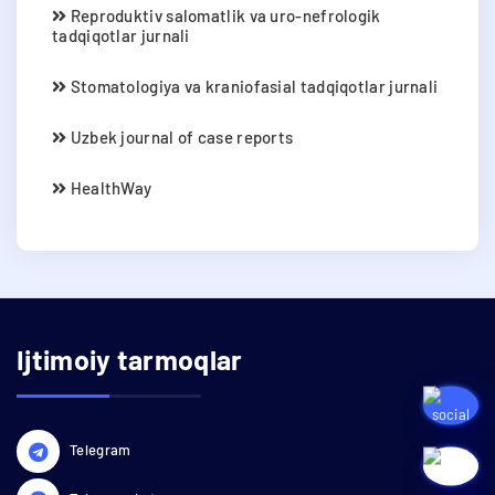
Reproduktiv salomatlik va uro-nefrologik
tadqiqotlar jurnali
Stomatologiya va kraniofasial tadqiqotlar jurnali
Uzbek journal of case reports
HealthWay
Ijtimoiy tarmoqlar
Telegram