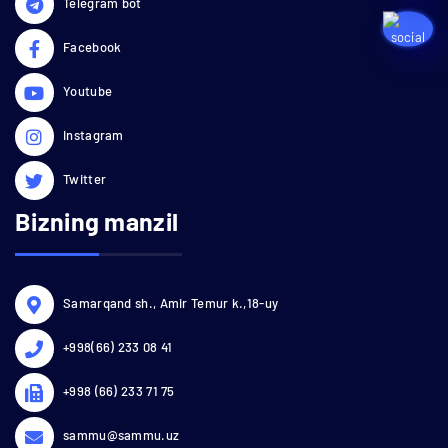
Telegram bot
Facebook
Youtube
Instagram
Twitter
Bizning manzil
Samarqand sh., Amir Temur k.,18-uy
+998(66) 233 08 41
+998 (66) 233 71 75
sammu@sammu.uz