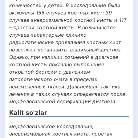
конечностей у детей. В исследование были
включены 156 случаев костных кист: 39
случаев аневризмальной костной кисты и 117
– простой костной кисты. В большинстве
случаев характерные клинико-
радиологические проявления костных кист
позволяют установить правильный диагноз.
Однако, при наличии сомнений в диагнозе
костной кисты показано выполнение
открытой биопсии с удалением
патологического очага в пределах
неизменённых тканей. Дальнейшая тактика
лечения в таких случаях определяется после
морфологической верификации диагноза.
Kalit so'zlar
морфологическое исследование,
аневризмальная костная киста, простая