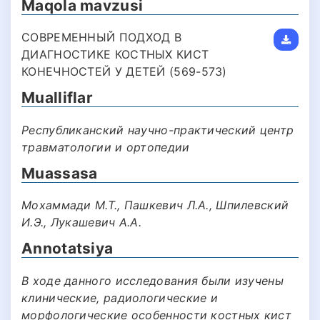
Maqola mavzusi
СОВРЕМЕННЫЙ ПОДХОД В
ДИАГНОСТИКЕ КОСТНЫХ КИСТ
КОНЕЧНОСТЕЙ У ДЕТЕЙ (569-573)
Mualliflar
Республиканский научно-практический центр
травматологии и ортопедии
Muassasa
Мохаммади М.Т., Пашкевич Л.А., Шпилевский
И.Э., Лукашевич А.А.
Annotatsiya
В ходе данного исследования были изучены
клинические, радиологические и
морфологические особенности костных кист