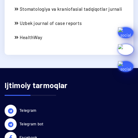
Stomatologiya va kraniofasial tadqiqotlar jurnali
Uzbek journal of case reports
HealthWay
Ijtimoiy tarmoqlar
Telegram
Telegram bot
Facebook