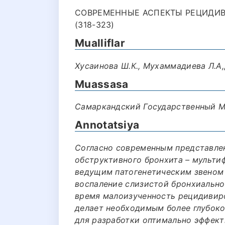
СОВРЕМЕННЫЕ АСПЕКТЫ РЕЦИДИВ
(318-323)
Mualliflar
Хусаинова Ш.К., Мухаммадиева Л.А,
Muassasa
Самаркандский Государственный М
Annotatsiya
Согласно современным представле
обструктивного бронхита – мульти
ведущим патогенетическим звеном
воспаление слизистой бронхиальног
время малоизученность рецидивиро
делает необходимым более глубоко
для разработки оптимально эффект