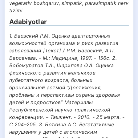
vegetativ boshqaruv, simpatik, parasimpatik nerv
tizimi
Adabiyotlar
1. Баевский Р.М. Оценка адаптационных
возможностей организма и риск развития
заболеваний [Текст] / Р.М. Баевский, А.П.
Берсенева. - М.: Медицина, 1997. - 156с. 2.
Бобомуратов Т.А., Шарипова О.А. Оценка
физического развития мальчиков
пубертатного возраста, больных
бронхиальной астмой “Достижения,
проблемы и перспективы охраны здоровья
детей и подростков” Материалы
Республиканской научно-практической
конференции. – Ташкент. - 2010. - 25 марта. -
С.204–205. 3. Боткина А.С. Вегетативные
нарушения у детей с атопическим