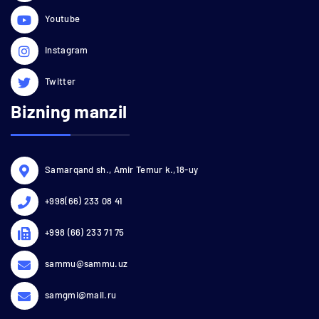
Youtube
Instagram
Twitter
Bizning manzil
Samarqand sh., Amir Temur k.,18-uy
+998(66) 233 08 41
+998 (66) 233 71 75
sammu@sammu.uz
samgmi@mail.ru